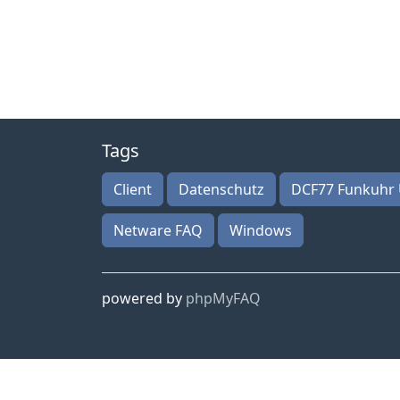
Tags
Client
Datenschutz
DCF77 Funkuhr 
Netware FAQ
Windows
powered by
phpMyFAQ