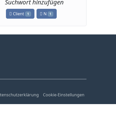
Suchwort hinzufügen
Client
N
1
1
tenschutzerklärung
Cookie-Einstellungen