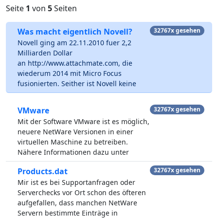
Seite
1
von
5
Seiten
Was macht eigentlich Novell?
32767x gesehen
Novell ging am 22.11.2010 fuer 2,2
Milliarden Dollar
an http://www.attachmate.com, die
wiederum 2014 mit Micro Focus
fusionierten. Seither ist Novell keine
VMware
32767x gesehen
Mit der Software VMware ist es möglich,
neuere NetWare Versionen in einer
virtuellen Maschine zu betreiben.
Nähere Informationen dazu unter
Products.dat
32767x gesehen
Mir ist es bei Supportanfragen oder
Serverchecks vor Ort schon des öfteren
aufgefallen, dass manchen NetWare
Servern bestimmte Einträge in