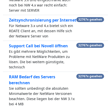
noch bei NW 4.x war recht einfach:
Server mit SERVER
Zeitsynchronisierung per Internet
32767x gesehen
Für Netware 3.x und 4.x bietet sich ein
RDATE Client an, mit dessen Hilfe sich
der Netware Server von
Support Call bei Novell öffnen
32767x gesehen
Es gibt mehrere Möglichkeiten, um
Probleme mit NetWare Produkten zu
lösen. Die bei weitem günstigste,
technisch
RAM Bedarf des Servers
32767x gesehen
berechnen
Sie sollten unbedingt die absoluten
Minimalwerte der NetWare Versionen
beachten. Diese liegen bei der NW 3.1x
bei 4 MB