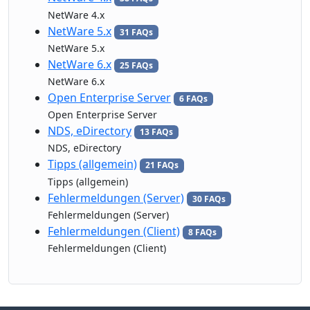
NetWare 4.x
NetWare 5.x
31 FAQs
NetWare 5.x
NetWare 6.x
25 FAQs
NetWare 6.x
Open Enterprise Server
6 FAQs
Open Enterprise Server
NDS, eDirectory
13 FAQs
NDS, eDirectory
Tipps (allgemein)
21 FAQs
Tipps (allgemein)
Fehlermeldungen (Server)
30 FAQs
Fehlermeldungen (Server)
Fehlermeldungen (Client)
8 FAQs
Fehlermeldungen (Client)