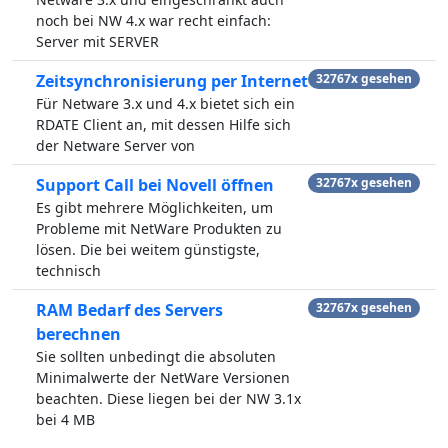
noch bei NW 4.x war recht einfach:
Server mit SERVER
Zeitsynchronisierung per Internet
32767x gesehen
Für Netware 3.x und 4.x bietet sich ein
RDATE Client an, mit dessen Hilfe sich
der Netware Server von
Support Call bei Novell öffnen
32767x gesehen
Es gibt mehrere Möglichkeiten, um
Probleme mit NetWare Produkten zu
lösen. Die bei weitem günstigste,
technisch
RAM Bedarf des Servers
32767x gesehen
berechnen
Sie sollten unbedingt die absoluten
Minimalwerte der NetWare Versionen
beachten. Diese liegen bei der NW 3.1x
bei 4 MB