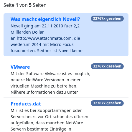
Seite
1
von
5
Seiten
Was macht eigentlich Novell?
32767x gesehen
Novell ging am 22.11.2010 fuer 2,2
Milliarden Dollar
an http://www.attachmate.com, die
wiederum 2014 mit Micro Focus
fusionierten. Seither ist Novell keine
VMware
32767x gesehen
Mit der Software VMware ist es möglich,
neuere NetWare Versionen in einer
virtuellen Maschine zu betreiben.
Nähere Informationen dazu unter
Products.dat
32767x gesehen
Mir ist es bei Supportanfragen oder
Serverchecks vor Ort schon des öfteren
aufgefallen, dass manchen NetWare
Servern bestimmte Einträge in