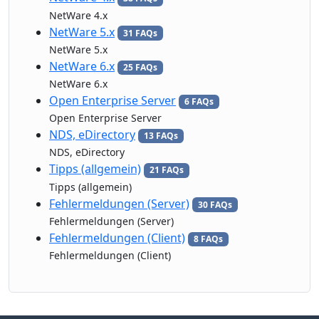
NetWare 4.x
NetWare 5.x
31 FAQs
NetWare 5.x
NetWare 6.x
25 FAQs
NetWare 6.x
Open Enterprise Server
6 FAQs
Open Enterprise Server
NDS, eDirectory
13 FAQs
NDS, eDirectory
Tipps (allgemein)
21 FAQs
Tipps (allgemein)
Fehlermeldungen (Server)
30 FAQs
Fehlermeldungen (Server)
Fehlermeldungen (Client)
8 FAQs
Fehlermeldungen (Client)