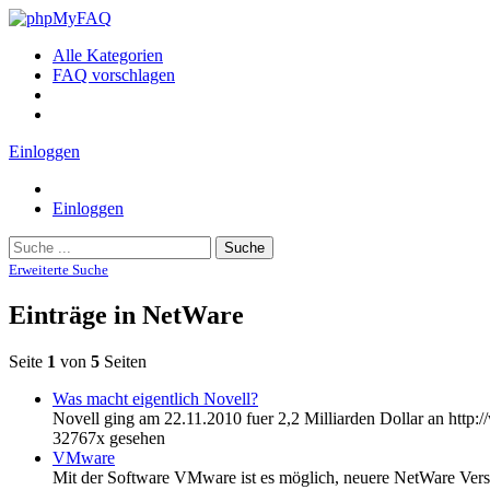
Alle Kategorien
FAQ vorschlagen
Einloggen
Einloggen
Suche
Erweiterte Suche
Einträge in NetWare
Seite
1
von
5
Seiten
Was macht eigentlich Novell?
Novell ging am 22.11.2010 fuer 2,2 Milliarden Dollar an http:
32767x gesehen
VMware
Mit der Software VMware ist es möglich, neuere NetWare Versi