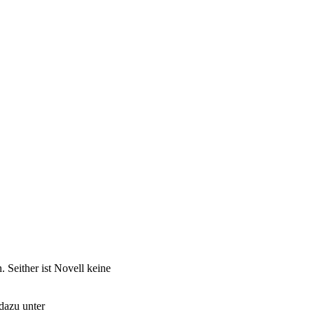
 Seither ist Novell keine
dazu unter