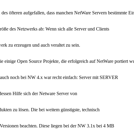
n des öfteren aufgefallen, dass manchen NetWare Servern bestimmte Ein
röße des Netzwerks ab: Wenn sich alle Server und Clients
werk zu erzeugen und auch veraltet zu sein.
ie einige Open Source Projekte, die erfolgreich auf NetWare portiert 
kt auch noch bei NW 4.x war recht einfach: Server mit SERVER
dessen Hilfe sich der Netware Server von
kten zu lösen. Die bei weitem günstigste, technisch
 Versionen beachten. Diese liegen bei der NW 3.1x bei 4 MB