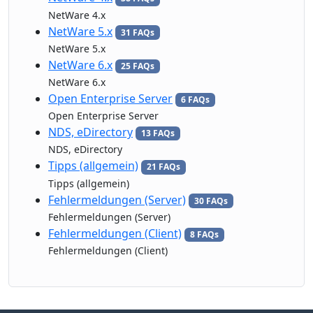
NetWare 4.x
NetWare 5.x
31 FAQs
NetWare 5.x
NetWare 6.x
25 FAQs
NetWare 6.x
Open Enterprise Server
6 FAQs
Open Enterprise Server
NDS, eDirectory
13 FAQs
NDS, eDirectory
Tipps (allgemein)
21 FAQs
Tipps (allgemein)
Fehlermeldungen (Server)
30 FAQs
Fehlermeldungen (Server)
Fehlermeldungen (Client)
8 FAQs
Fehlermeldungen (Client)