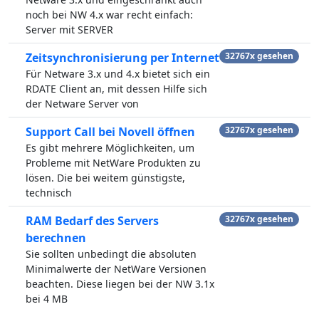
noch bei NW 4.x war recht einfach:
Server mit SERVER
Zeitsynchronisierung per Internet
32767x gesehen
Für Netware 3.x und 4.x bietet sich ein
RDATE Client an, mit dessen Hilfe sich
der Netware Server von
Support Call bei Novell öffnen
32767x gesehen
Es gibt mehrere Möglichkeiten, um
Probleme mit NetWare Produkten zu
lösen. Die bei weitem günstigste,
technisch
RAM Bedarf des Servers
32767x gesehen
berechnen
Sie sollten unbedingt die absoluten
Minimalwerte der NetWare Versionen
beachten. Diese liegen bei der NW 3.1x
bei 4 MB