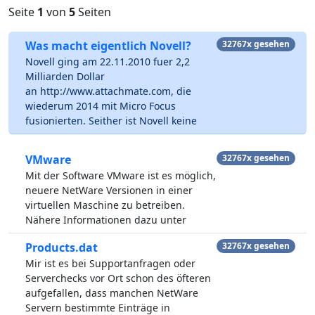
Seite
1
von
5
Seiten
Was macht eigentlich Novell?
32767x gesehen
Novell ging am 22.11.2010 fuer 2,2
Milliarden Dollar
an http://www.attachmate.com, die
wiederum 2014 mit Micro Focus
fusionierten. Seither ist Novell keine
VMware
32767x gesehen
Mit der Software VMware ist es möglich,
neuere NetWare Versionen in einer
virtuellen Maschine zu betreiben.
Nähere Informationen dazu unter
Products.dat
32767x gesehen
Mir ist es bei Supportanfragen oder
Serverchecks vor Ort schon des öfteren
aufgefallen, dass manchen NetWare
Servern bestimmte Einträge in