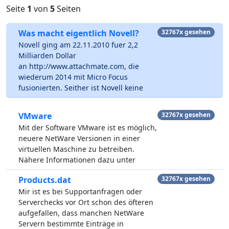
Seite
1
von
5
Seiten
Was macht eigentlich Novell?
32767x gesehen
Novell ging am 22.11.2010 fuer 2,2
Milliarden Dollar
an http://www.attachmate.com, die
wiederum 2014 mit Micro Focus
fusionierten. Seither ist Novell keine
VMware
32767x gesehen
Mit der Software VMware ist es möglich,
neuere NetWare Versionen in einer
virtuellen Maschine zu betreiben.
Nähere Informationen dazu unter
Products.dat
32767x gesehen
Mir ist es bei Supportanfragen oder
Serverchecks vor Ort schon des öfteren
aufgefallen, dass manchen NetWare
Servern bestimmte Einträge in