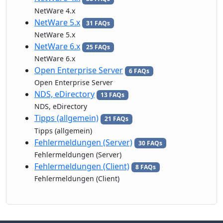
NetWare 4.x
NetWare 5.x
31 FAQs
NetWare 5.x
NetWare 6.x
25 FAQs
NetWare 6.x
Open Enterprise Server
6 FAQs
Open Enterprise Server
NDS, eDirectory
13 FAQs
NDS, eDirectory
Tipps (allgemein)
21 FAQs
Tipps (allgemein)
Fehlermeldungen (Server)
30 FAQs
Fehlermeldungen (Server)
Fehlermeldungen (Client)
8 FAQs
Fehlermeldungen (Client)