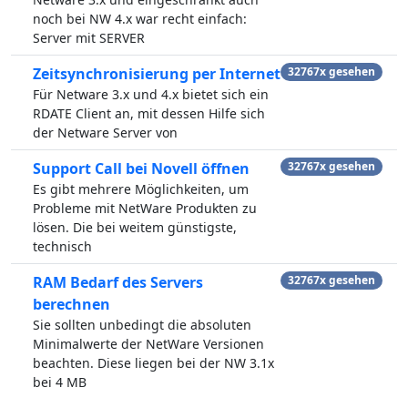
noch bei NW 4.x war recht einfach:
Server mit SERVER
Zeitsynchronisierung per Internet
32767x gesehen
Für Netware 3.x und 4.x bietet sich ein
RDATE Client an, mit dessen Hilfe sich
der Netware Server von
Support Call bei Novell öffnen
32767x gesehen
Es gibt mehrere Möglichkeiten, um
Probleme mit NetWare Produkten zu
lösen. Die bei weitem günstigste,
technisch
RAM Bedarf des Servers
32767x gesehen
berechnen
Sie sollten unbedingt die absoluten
Minimalwerte der NetWare Versionen
beachten. Diese liegen bei der NW 3.1x
bei 4 MB