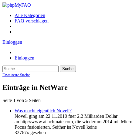
Alle Kategorien
FAQ vorschlagen
Einloggen
Einloggen
Suche
Erweiterte Suche
Einträge in NetWare
Seite
1
von
5
Seiten
Was macht eigentlich Novell?
Novell ging am 22.11.2010 fuer 2,2 Milliarden Dollar
an http://www.attachmate.com, die wiederum 2014 mit Micro
Focus fusionierten. Seither ist Novell keine
32767x gesehen