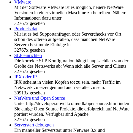
VMware
Mit der Software VMware ist es möglich, neuere NetWare
Versionen in einer virtuellen Maschine zu betreiben. Nähere
Informationen dazu unter
32767x gesehen
Products.dat
Mir ist es bei Supportanfragen oder Serverchecks vor Ort
schon des öfteren aufgefallen, dass manchen NetWare
Servern bestimmte Einträge in
32767x gesehen
SLP einrichten
Die korrekte SLP Konfiguration hängt hauptsächlich von der
Größe des Netzwerks ab: Wenn sich alle Server und Clients
32767x gesehen
IPX oder IP
IPX scheint in vielen Köpfen tot zu sein, mehr Traffic im
Netzwerk zu erzeugen und auch veraltet zu sein.
30913x gesehen
NetWare und Open Source
Unter http://developer.novell.com/ndk/opensource.htm finden
Sie einige Open Source Projekte, die erfolgreich auf NetWare
portiert wurden. Verfügbar sind Apache,
32767x gesehen
Serverstart debuggen
Ein manueller Serverstart unter Netware 3.x und