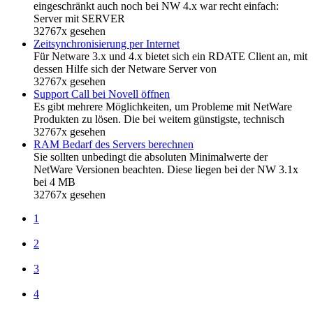
eingeschränkt auch noch bei NW 4.x war recht einfach:
Server mit SERVER
32767x gesehen
Zeitsynchronisierung per Internet
Für Netware 3.x und 4.x bietet sich ein RDATE Client an, mit
dessen Hilfe sich der Netware Server von
32767x gesehen
Support Call bei Novell öffnen
Es gibt mehrere Möglichkeiten, um Probleme mit NetWare
Produkten zu lösen. Die bei weitem günstigste, technisch
32767x gesehen
RAM Bedarf des Servers berechnen
Sie sollten unbedingt die absoluten Minimalwerte der
NetWare Versionen beachten. Diese liegen bei der NW 3.1x
bei 4 MB
32767x gesehen
1
2
3
4