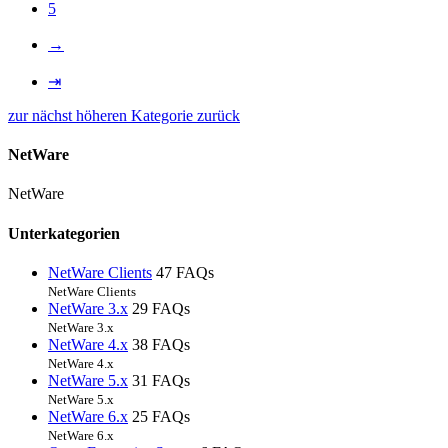
5
→
⇥
zur nächst höheren Kategorie zurück
NetWare
NetWare
Unterkategorien
NetWare Clients
47 FAQs
NetWare Clients
NetWare 3.x
29 FAQs
NetWare 3.x
NetWare 4.x
38 FAQs
NetWare 4.x
NetWare 5.x
31 FAQs
NetWare 5.x
NetWare 6.x
25 FAQs
NetWare 6.x