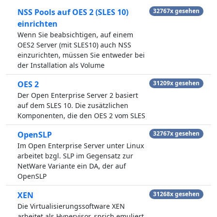
NSS Pools auf OES 2 (SLES 10)
32767x gesehen
einrichten
Wenn Sie beabsichtigen, auf einem
OES2 Server (mit SLES10) auch NSS
einzurichten, müssen Sie entweder bei
der Installation als Volume
OES 2
31209x gesehen
Der Open Enterprise Server 2 basiert
auf dem SLES 10. Die zusätzlichen
Komponenten, die den OES 2 vom SLES
OpenSLP
32767x gesehen
Im Open Enterprise Server unter Linux
arbeitet bzgl. SLP im Gegensatz zur
NetWare Variante ein DA, der auf
OpenSLP
XEN
31268x gesehen
Die Virtualisierungssoftware XEN
arbeitet als Hypervisor, sprich emuliert