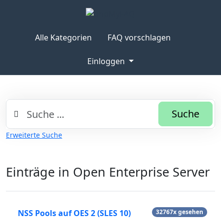
Alle Kategorien
FAQ vorschlagen
Einloggen
Suche
Erweiterte Suche
Einträge in Open Enterprise Server
NSS Pools auf OES 2 (SLES 10)
32767x gesehen