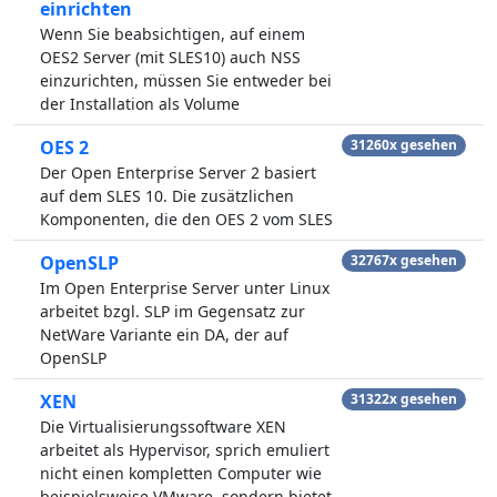
einrichten
Wenn Sie beabsichtigen, auf einem
OES2 Server (mit SLES10) auch NSS
einzurichten, müssen Sie entweder bei
der Installation als Volume
OES 2
31260x gesehen
Der Open Enterprise Server 2 basiert
auf dem SLES 10. Die zusätzlichen
Komponenten, die den OES 2 vom SLES
OpenSLP
32767x gesehen
Im Open Enterprise Server unter Linux
arbeitet bzgl. SLP im Gegensatz zur
NetWare Variante ein DA, der auf
OpenSLP
XEN
31322x gesehen
Die Virtualisierungssoftware XEN
arbeitet als Hypervisor, sprich emuliert
nicht einen kompletten Computer wie
beispielsweise VMware, sondern bietet