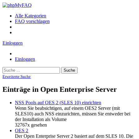
Alle Kategorien
FAQ vorschlagen
Einloggen
Einloggen
Suche
Erweiterte Suche
Einträge in Open Enterprise Server
NSS Pools auf OES 2 (SLES 10) einrichten
Wenn Sie beabsichtigen, auf einem OES2 Server (mit
SLES10) auch NSS einzurichten, müssen Sie entweder bei
der Installation als Volume
32767x gesehen
OES 2
Der Open Enterprise Server 2 basiert auf dem SLES 10. Die