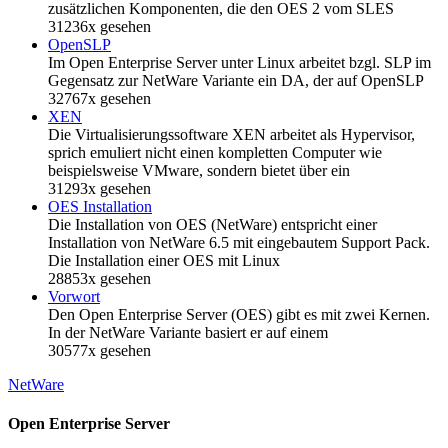
zusätzlichen Komponenten, die den OES 2 vom SLES
31236x gesehen
OpenSLP
Im Open Enterprise Server unter Linux arbeitet bzgl. SLP im
Gegensatz zur NetWare Variante ein DA, der auf OpenSLP
32767x gesehen
XEN
Die Virtualisierungssoftware XEN arbeitet als Hypervisor,
sprich emuliert nicht einen kompletten Computer wie
beispielsweise VMware, sondern bietet über ein
31293x gesehen
OES Installation
Die Installation von OES (NetWare) entspricht einer
Installation von NetWare 6.5 mit eingebautem Support Pack.
Die Installation einer OES mit Linux
28853x gesehen
Vorwort
Den Open Enterprise Server (OES) gibt es mit zwei Kernen.
In der NetWare Variante basiert er auf einem
30577x gesehen
NetWare
Open Enterprise Server