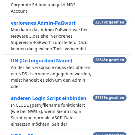
Corporate Edition und jetzt NDS
Account
verlorenes Admin-Paßwort
32518x gesehen
Man kann das Admin Paßwort wie bei
Netware 3.x (siehe "verlorenes
Supervisor-Paßwort") umstellen. Dazu
können die gleichen Tools verwendet
DN (Distinguished Name)
28545x gesehen
An der Serverkonsole muss des öfteren
ein NDS Username angegeben werden,
meist handelt es sich um den Admin
oder
anderen Login Script einbinden
27819x gesehen
INCLUDE [path]filename funktioniert
(wie bei NW3.x), wenn Sie im Login
Script eine normale ASCII-Datei
einsetzen möchten. Seit der