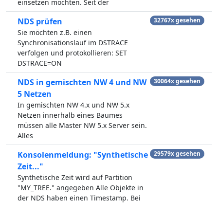
einsetzen möchten. Seit der
NDS prüfen
32767x gesehen
Sie möchten z.B. einen
Synchronisationslauf im DSTRACE
verfolgen und protokollieren: SET
DSTRACE=ON
NDS in gemischten NW 4 und NW
30064x gesehen
5 Netzen
In gemischten NW 4.x und NW 5.x
Netzen innerhalb eines Baumes
müssen alle Master NW 5.x Server sein.
Alles
Konsolenmeldung: "Synthetische
29579x gesehen
Zeit..."
Synthetische Zeit wird auf Partition
"MY_TREE." angegeben Alle Objekte in
der NDS haben einen Timestamp. Bei