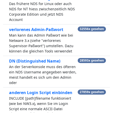
Das frühere NDS for Linux oder auch
NDS for NT hiess zwischenzeitlich NDS
Corporate Edition und jetzt NDS
Account
verlorenes Admin-Paßwort
32556x gesehen
Man kann das Admin Paßwort wie bei
Netware 3.x (siehe "verlorenes
Supervisor-Paßwort") umstellen. Dazu
können die gleichen Tools verwendet
DN (Distinguished Name)
28593x gesehen
An der Serverkonsole muss des öfteren
ein NDS Username angegeben werden,
meist handelt es sich um den Admin
oder
anderen Login Script einbinden
27859x gesehen
INCLUDE [path]filename funktioniert
(wie bei NW3.x), wenn Sie im Login
Script eine normale ASCII-Datei