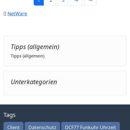
1
2
3
→
⇥
NetWare
Tipps (allgemein)
Tipps (allgemein)
Unterkategorien
Tags
Client
Datenschutz
DCF77 Funkuhr Uhrzeit