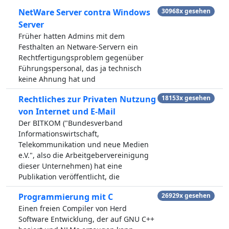
NetWare Server contra Windows
30968x gesehen
Server
Früher hatten Admins mit dem
Festhalten an Netware-Servern ein
Rechtfertigungsproblem gegenüber
Führungspersonal, das ja technisch
keine Ahnung hat und
Rechtliches zur Privaten Nutzung
18153x gesehen
von Internet und E-Mail
Der BITKOM ("Bundesverband
Informationswirtschaft,
Telekommunikation und neue Medien
e.V.", also die Arbeitgebervereinigung
dieser Unternehmen) hat eine
Publikation veröffentlicht, die
Programmierung mit C
26929x gesehen
Einen freien Compiler von Herd
Software Entwicklung, der auf GNU C++