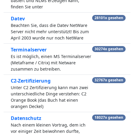
basiert und NLMs erzeugen kann,
finden Sie unter
Datev
28101x gesehen
Beachten Sie, dass die Datev NetWare
Server nicht mehr unterstützt! Bis zum
April 2003 wurde nur noch NetWare
Terminalserver
30274x gesehen
Es ist möglich, einen MS Terminalserver
(Metaframe / Citrix) mit Netware
zusammen zu betreiben.
C2-Zertifizierung
32767x gesehen
Unter C2 Zertifizierung kann man zwei
unterschiedliche Dinge verstehen: C2
Orange Book (das Buch hat einen
orangen Deckel)
Datenschutz
18027x gesehen
Nach einem kleinen Vortrag, dem ich
vor einiger Zeit beiwohnen durfte,