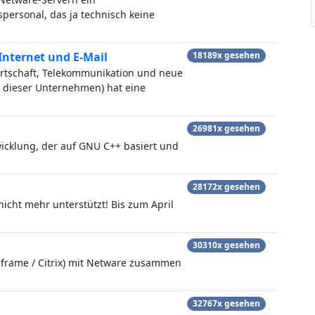
ersonal, das ja technisch keine
Internet und E-Mail
18189x gesehen
rtschaft, Telekommunikation und neue
g dieser Unternehmen) hat eine
26981x gesehen
wicklung, der auf GNU C++ basiert und
28172x gesehen
icht mehr unterstützt! Bis zum April
30310x gesehen
aframe / Citrix) mit Netware zusammen
32767x gesehen