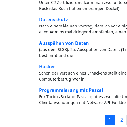
Unter C2 Zertifizierung kann man zwei unter
Book (das Buch hat einen orangen Deckel)
Datenschutz
Nach einem kleinen Vortrag, dem ich vor eini
allen Admins mal dringend empfehlen, einen
Ausspähen von Daten
(aus dem StGB): 2a. Ausspähen von Daten. (1) 
bestimmt und die
Hacker
Schon der Versuch eines Erhackens stellt eine
Computerbetrug Wer in
Programmierung mit Pascal
Für Turbo-/Borland-Pascal gibt es zwei alte 
Clientanwendungen mit Netware-API-Funktione
1
2