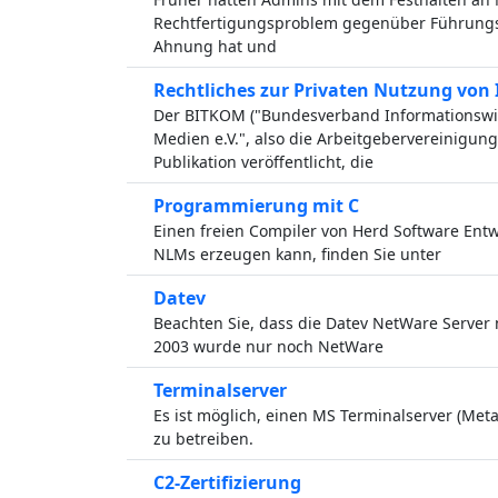
Rechtfertigungsproblem gegenüber Führungsp
Ahnung hat und
Rechtliches zur Privaten Nutzung von 
Der BITKOM ("Bundesverband Informationswi
Medien e.V.", also die Arbeitgebervereinigun
Publikation veröffentlicht, die
Programmierung mit C
Einen freien Compiler von Herd Software Ent
NLMs erzeugen kann, finden Sie unter
Datev
Beachten Sie, dass die Datev NetWare Server n
2003 wurde nur noch NetWare
Terminalserver
Es ist möglich, einen MS Terminalserver (Met
zu betreiben.
C2-Zertifizierung