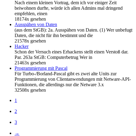
Nach einem kleinen Vortrag, dem ich vor einiger Zeit
beiwohnen durfte, würde ich allen Admins mal dringend
empfehlen, einen
18174x gesehen
Ausspähen von Daten
(aus dem StGB): 2a. Ausspähen von Daten. (1) Wer unbefugt
Daten, die nicht für ihn bestimmt und die
21578x gesehen
Hacker
Schon der Versuch eines Erhackens stellt einen Verstoß dar.
Par. 263a StGB: Computerbetrug Wer in
21463x gesehen
Programmierung mit Pascal
Für Turbo-/Borland-Pascal gibt es zwei alte Units zur
Programmierung von Clientanwendungen mit Netware-API-
Funktionen, die allerdings nur die Netware 3.x
32508x gesehen
1
2
3
→