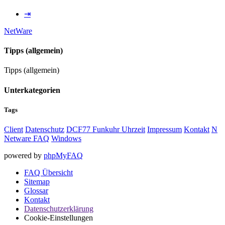
⇥
NetWare
Tipps (allgemein)
Tipps (allgemein)
Unterkategorien
Tags
Client
Datenschutz
DCF77 Funkuhr Uhrzeit
Impressum
Kontakt
N
Netware FAQ
Windows
powered by
phpMyFAQ
FAQ Übersicht
Sitemap
Glossar
Kontakt
Datenschutzerklärung
Cookie-Einstellungen