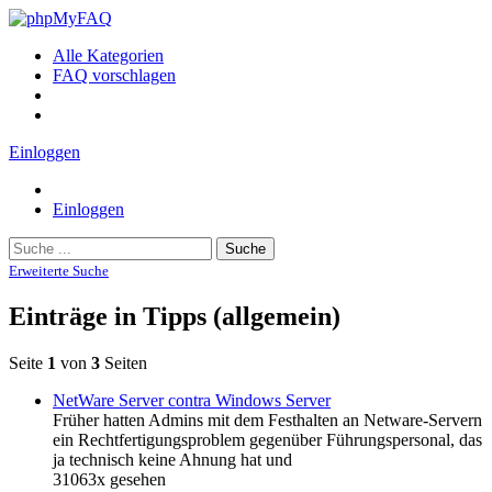
Alle Kategorien
FAQ vorschlagen
Einloggen
Einloggen
Suche
Erweiterte Suche
Einträge in Tipps (allgemein)
Seite
1
von
3
Seiten
NetWare Server contra Windows Server
Früher hatten Admins mit dem Festhalten an Netware-Servern
ein Rechtfertigungsproblem gegenüber Führungspersonal, das
ja technisch keine Ahnung hat und
31063x gesehen