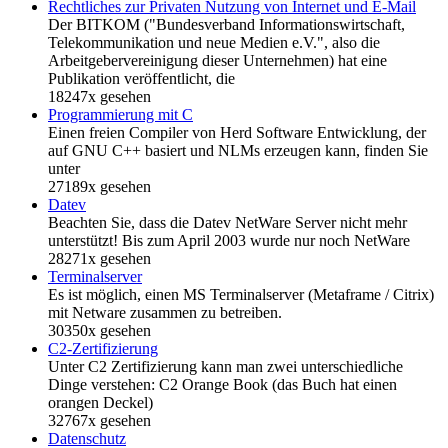
Rechtliches zur Privaten Nutzung von Internet und E-Mail
Der BITKOM ("Bundesverband Informationswirtschaft,
Telekommunikation und neue Medien e.V.", also die
Arbeitgebervereinigung dieser Unternehmen) hat eine
Publikation veröffentlicht, die
18247x gesehen
Programmierung mit C
Einen freien Compiler von Herd Software Entwicklung, der
auf GNU C++ basiert und NLMs erzeugen kann, finden Sie
unter
27189x gesehen
Datev
Beachten Sie, dass die Datev NetWare Server nicht mehr
unterstützt! Bis zum April 2003 wurde nur noch NetWare
28271x gesehen
Terminalserver
Es ist möglich, einen MS Terminalserver (Metaframe / Citrix)
mit Netware zusammen zu betreiben.
30350x gesehen
C2-Zertifizierung
Unter C2 Zertifizierung kann man zwei unterschiedliche
Dinge verstehen: C2 Orange Book (das Buch hat einen
orangen Deckel)
32767x gesehen
Datenschutz