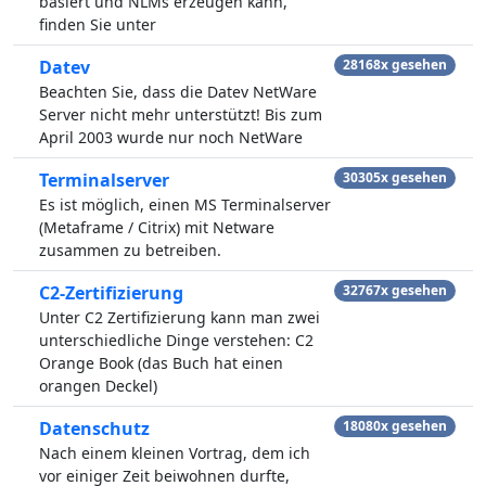
basiert und NLMs erzeugen kann,
finden Sie unter
Datev
28168x gesehen
Beachten Sie, dass die Datev NetWare
Server nicht mehr unterstützt! Bis zum
April 2003 wurde nur noch NetWare
Terminalserver
30305x gesehen
Es ist möglich, einen MS Terminalserver
(Metaframe / Citrix) mit Netware
zusammen zu betreiben.
C2-Zertifizierung
32767x gesehen
Unter C2 Zertifizierung kann man zwei
unterschiedliche Dinge verstehen: C2
Orange Book (das Buch hat einen
orangen Deckel)
Datenschutz
18080x gesehen
Nach einem kleinen Vortrag, dem ich
vor einiger Zeit beiwohnen durfte,