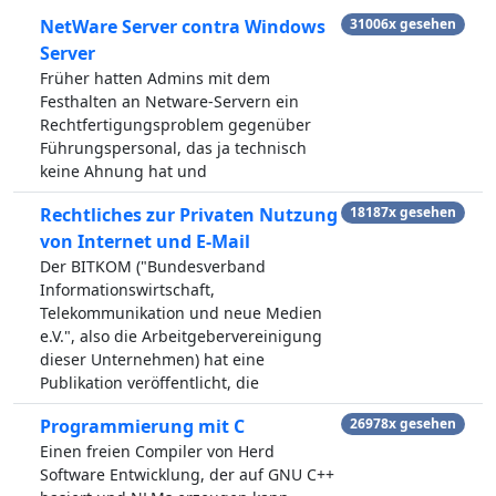
NetWare Server contra Windows
31006x gesehen
Server
Früher hatten Admins mit dem
Festhalten an Netware-Servern ein
Rechtfertigungsproblem gegenüber
Führungspersonal, das ja technisch
keine Ahnung hat und
Rechtliches zur Privaten Nutzung
18187x gesehen
von Internet und E-Mail
Der BITKOM ("Bundesverband
Informationswirtschaft,
Telekommunikation und neue Medien
e.V.", also die Arbeitgebervereinigung
dieser Unternehmen) hat eine
Publikation veröffentlicht, die
Programmierung mit C
26978x gesehen
Einen freien Compiler von Herd
Software Entwicklung, der auf GNU C++