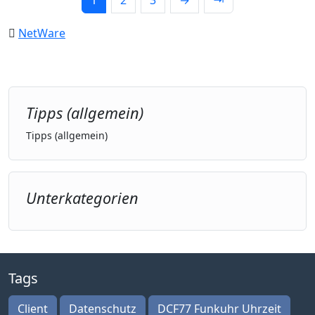
1
2
3
→
⇥
NetWare
Tipps (allgemein)
Tipps (allgemein)
Unterkategorien
Tags
Client
Datenschutz
DCF77 Funkuhr Uhrzeit