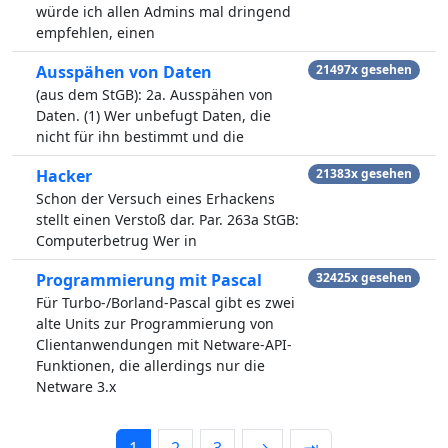
würde ich allen Admins mal dringend
empfehlen, einen
Ausspähen von Daten
21497x gesehen
(aus dem StGB): 2a. Ausspähen von
Daten. (1) Wer unbefugt Daten, die
nicht für ihn bestimmt und die
Hacker
21383x gesehen
Schon der Versuch eines Erhackens
stellt einen Verstoß dar. Par. 263a StGB:
Computerbetrug Wer in
Programmierung mit Pascal
32425x gesehen
Für Turbo-/Borland-Pascal gibt es zwei
alte Units zur Programmierung von
Clientanwendungen mit Netware-API-
Funktionen, die allerdings nur die
Netware 3.x