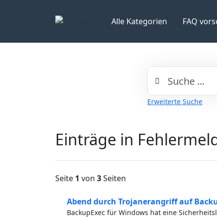
Alle Kategorien
FAQ vors
Erweiterte Suche
Einträge in Fehlermel
Seite
1
von
3
Seiten
Abend durch Trojanerangriff auf Back
BackupExec für Windows hat eine Sicherheitsl