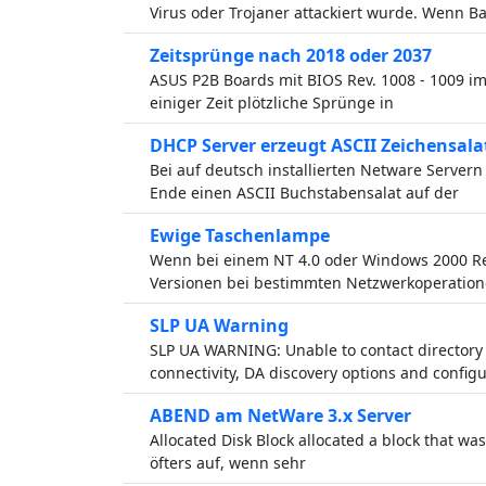
Virus oder Trojaner attackiert wurde. Wenn 
Zeitsprünge nach 2018 oder 2037
ASUS P2B Boards mit BIOS Rev. 1008 - 1009 im
einiger Zeit plötzliche Sprünge in
DHCP Server erzeugt ASCII Zeichensala
Bei auf deutsch installierten Netware Servern
Ende einen ASCII Buchstabensalat auf der
Ewige Taschenlampe
Wenn bei einem NT 4.0 oder Windows 2000 Rec
Versionen bei bestimmten Netzwerkoperatio
SLP UA Warning
SLP UA WARNING: Unable to contact directory ag
connectivity, DA discovery options and configu
ABEND am NetWare 3.x Server
Allocated Disk Block allocated a block that was
öfters auf, wenn sehr