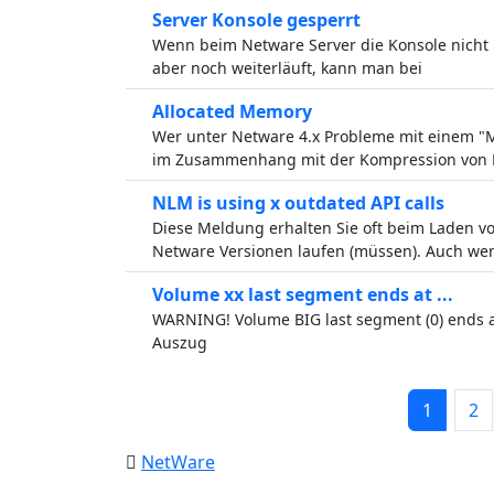
Server Konsole gesperrt
Wenn beim Netware Server die Konsole nicht m
aber noch weiterläuft, kann man bei
Allocated Memory
Wer unter Netware 4.x Probleme mit einem "
im Zusammenhang mit der Kompression von 
NLM is using x outdated API calls
Diese Meldung erhalten Sie oft beim Laden v
Netware Versionen laufen (müssen). Auch we
Volume xx last segment ends at ...
WARNING! Volume BIG last segment (0) ends at
Auszug
1
2
NetWare