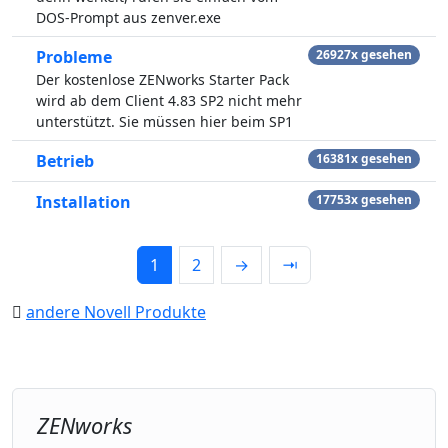
DOS-Prompt aus zenver.exe
Probleme
26927x gesehen
Der kostenlose ZENworks Starter Pack
wird ab dem Client 4.83 SP2 nicht mehr
unterstützt. Sie müssen hier beim SP1
Betrieb
16381x gesehen
Installation
17753x gesehen
1
2
→
⇥
andere Novell Produkte
ZENworks