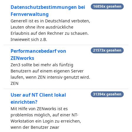
Datenschutzbestimmungen bei
16856x gesehen
Fernverwaltung
Generell ist es in Deutschland verboten,
Leuten ohne ihre ausdrückliche
Erlaubnis auf den Rechner zu schauen.
Inwieweit sich z.B.
Performancebedarf von
21573x gesehen
ZENworks
Zen3 sollte bei mehr als fünfzig
Benutzern auf einem eigenen Server
laufen, wenn ZEN intensiv genutzt wird.
ZEN
User auf NT Client lokal
31394x gesehen
einrichten?
Mit Hilfe von ZENworks ist es
problemlos möglich, auf einer NT-
Workstation ein Login zu erreichen,
wenn der Benutzer zwar