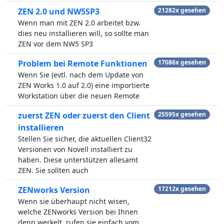
ZEN 2.0 und NW5SP3
21282x gesehen
Wenn man mit ZEN 2.0 arbeitet bzw.
dies neu installieren will, so sollte man
ZEN vor dem NW5 SP3
Problem bei Remote Funktionen
17086x gesehen
Wenn Sie (evtl. nach dem Update von
ZEN Works 1.0 auf 2.0) eine importierte
Workstation über die neuen Remote
zuerst ZEN oder zuerst den Client
25595x gesehen
installieren
Stellen Sie sicher, die aktuellen Client32
Versionen von Novell installiert zu
haben. Diese unterstützen allesamt
ZEN. Sie sollten auch
ZENworks Version
17212x gesehen
Wenn sie überhaupt nicht wisen,
welche ZENworks Version bei Ihnen
denn werkelt, rufen sie einfach vom