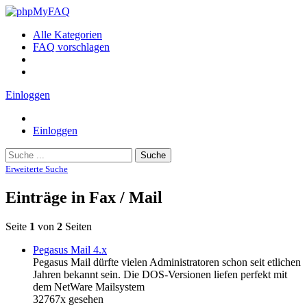
Alle Kategorien
FAQ vorschlagen
Einloggen
Einloggen
Suche
Erweiterte Suche
Einträge in Fax / Mail
Seite
1
von
2
Seiten
Pegasus Mail 4.x
Pegasus Mail dürfte vielen Administratoren schon seit etlichen
Jahren bekannt sein. Die DOS-Versionen liefen perfekt mit
dem NetWare Mailsystem
32767x gesehen