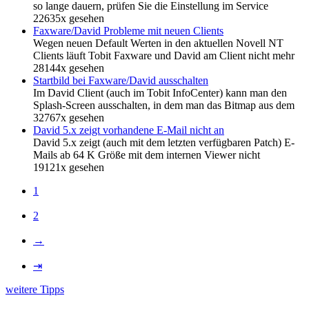
so lange dauern, prüfen Sie die Einstellung im Service
22635x gesehen
Faxware/David Probleme mit neuen Clients
Wegen neuen Default Werten in den aktuellen Novell NT
Clients läuft Tobit Faxware und David am Client nicht mehr
28144x gesehen
Startbild bei Faxware/David ausschalten
Im David Client (auch im Tobit InfoCenter) kann man den
Splash-Screen ausschalten, in dem man das Bitmap aus dem
32767x gesehen
David 5.x zeigt vorhandene E-Mail nicht an
David 5.x zeigt (auch mit dem letzten verfügbaren Patch) E-
Mails ab 64 K Größe mit dem internen Viewer nicht
19121x gesehen
1
2
→
⇥
weitere Tipps