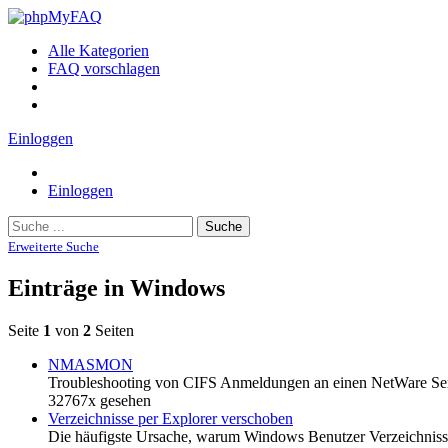
Alle Kategorien
FAQ vorschlagen
Einloggen
Einloggen
Suche
Erweiterte Suche
Einträge in Windows
Seite
1
von
2
Seiten
NMASMON
Troubleshooting von CIFS Anmeldungen an einen NetWare Ser
32767x gesehen
Verzeichnisse per Explorer verschoben
Die häufigste Ursache, warum Windows Benutzer Verzeichnisse 