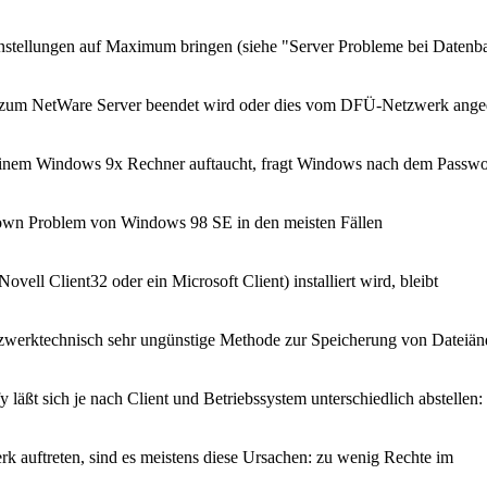
 Einstellungen auf Maximum bringen (siehe "Server Probleme bei Date
zum NetWare Server beendet wird oder dies vom DFÜ-Netzwerk anged
einem Windows 9x Rechner auftaucht, fragt Windows nach dem Passwo
utdown Problem von Windows 98 SE in den meisten Fällen
ell Client32 oder ein Microsoft Client) installiert wird, bleibt
werktechnisch sehr ungünstige Methode zur Speicherung von Dateiän
äßt sich je nach Client und Betriebssystem unterschiedlich abstellen:
auftreten, sind es meistens diese Ursachen: zu wenig Rechte im