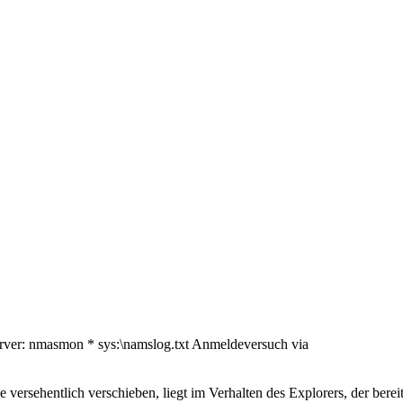
ver: nmasmon * sys:\namslog.txt Anmeldeversuch via
versehentlich verschieben, liegt im Verhalten des Explorers, der ber