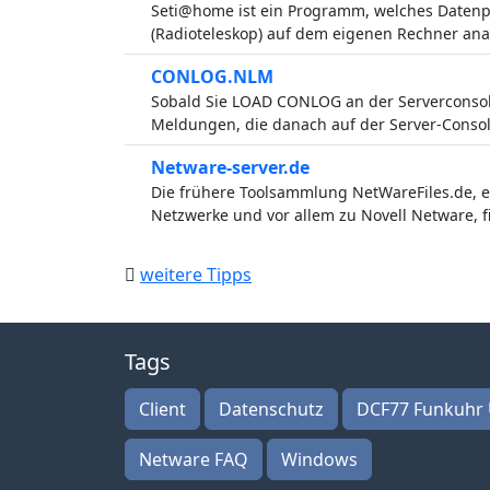
Seti@home ist ein Programm, welches Daten
(Radioteleskop) auf dem eigenen Rechner anal
CONLOG.NLM
Sobald Sie LOAD CONLOG an der Serverconsole
Meldungen, die danach auf der Server-Consol
Netware-server.de
Die frühere Toolsammlung NetWareFiles.de, 
Netzwerke und vor allem zu Novell Netware, fi
weitere Tipps
Tags
Client
Datenschutz
DCF77 Funkuhr 
Netware FAQ
Windows