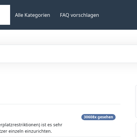
Alle Kategorien
FAQ vorschlagen
30608x gesehen
platzrestriktionen) ist es sehr
er einzeln einzurichten.