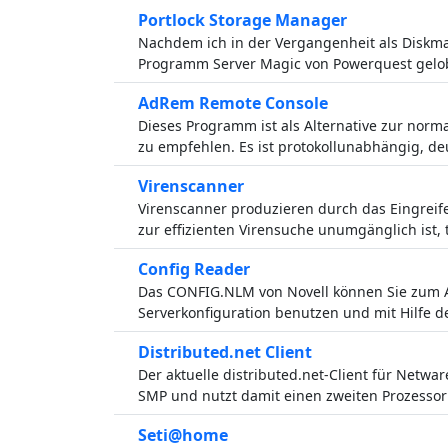
Portlock Storage Manager
Nachdem ich in der Vergangenheit als Diskm
Programm Server Magic von Powerquest gelob
AdRem Remote Console
Dieses Programm ist als Alternative zur nor
zu empfehlen. Es ist protokollunabhängig, deu
Virenscanner
Virenscanner produzieren durch das Eingreife
zur effizienten Virensuche unumgänglich ist, 
Config Reader
Das CONFIG.NLM von Novell können Sie zum 
Serverkonfiguration benutzen und mit Hilfe d
Distributed.net Client
Der aktuelle distributed.net-Client für Netwar
SMP und nutzt damit einen zweiten Prozessor
Seti@home