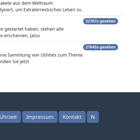
pakete aus dem Weltraum
ysiert, um Extraterrestisches Leben zu
32767x gesehen
 gestartet haben, stehen alle
e erscheinen, (also
27645x gesehen
eine Sammlung von Utilities zum Thema
nden Sie jetzt
Uhrzeit
Impressum
Kontakt
N