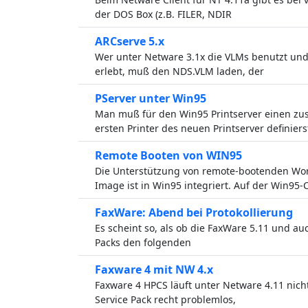
der DOS Box (z.B. FILER, NDIR
ARCserve 5.x
Wer unter Netware 3.1x die VLMs benutzt und 
erlebt, muß den NDS.VLM laden, der
PServer unter Win95
Man muß für den Win95 Printserver einen zusä
ersten Printer des neuen Printserver definiers
Remote Booten von WIN95
Die Unterstützung von remote-bootenden Wor
Image ist in Win95 integriert. Auf der Win95-C
FaxWare: Abend bei Protokollierung
Es scheint so, als ob die FaxWare 5.11 und auc
Packs den folgenden
Faxware 4 mit NW 4.x
Faxware 4 HPCS läuft unter Netware 4.11 nicht
Service Pack recht problemlos,