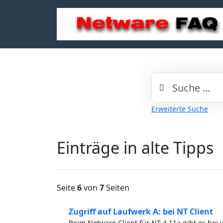
Erweiterte Suche
Einträge in alte Tipps
Seite
6
von
7
Seiten
Zugriff auf Laufwerk A: bei NT Client
Beim Netware Client für NT 4.11a gibt es be