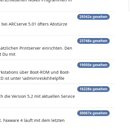
29342x gesehen
bei ARCserve 5.01 öfters Abstürze
23748x gesehen
tzlichen Printserver einrichten. Den
t Du mit
19050x gesehen
kstations über Boot-ROM und Boot-
D ist unter \admin\reskit\helpfile
16228x gesehen
h die Version 5.2 mit aktuellen Service
30067x gesehen
. Faxware 4 läuft mit dem letzten