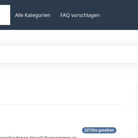
Alle Kategorien
FAQ vorschlagen
22735x gesehen
i verschiedenen Novell Programmen in