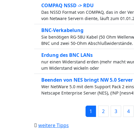
COMPAQ NSSD -> RDU
Das NSSD Format von COMPAQ, das in der Ver
von Netware Servern diente, läuft zum 01.01.
BNC-Verkabelung
Sie benötigen RG-58U Kabel (50 Ohm Wellenwid
BNC und zwei 50-Ohm Abschlußwiderstände.
Erdung des BNC LANs
nur einen Widerstand erden (mehr macht wun
um Widerstand wickeln oder
Beenden von NES bringt NW 5.0 Server
Wer NetWare 5.0 mit dem Support Pack 2 eins
Netscape Enterprise Server (NES), (!NP [nesn4
1
2
3
4
weitere Tipps