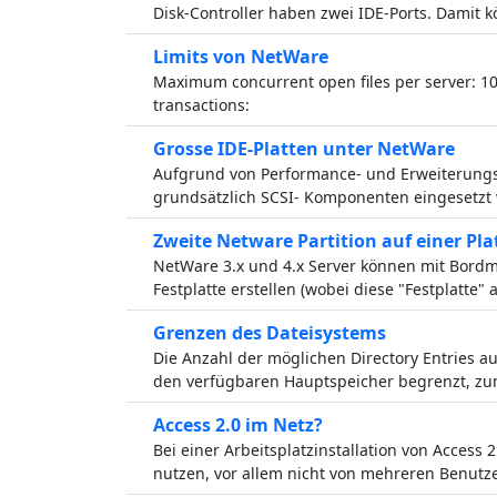
Disk-Controller haben zwei IDE-Ports. Damit 
Limits von NetWare
Maximum concurrent open files per server: 
transactions:
Grosse IDE-Platten unter NetWare
Aufgrund von Performance- und Erweiterungsvo
grundsätzlich SCSI- Komponenten eingesetzt
Zweite Netware Partition auf einer Pla
NetWare 3.x und 4.x Server können mit Bordmi
Festplatte erstellen (wobei diese "Festplatte" 
Grenzen des Dateisystems
Die Anzahl der möglichen Directory Entries a
den verfügbaren Hauptspeicher begrenzt, z
Access 2.0 im Netz?
Bei einer Arbeitsplatzinstallation von Access 2
nutzen, vor allem nicht von mehreren Benutze