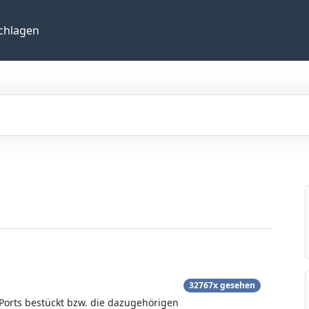
chlagen
32767x gesehen
Ports bestückt bzw. die dazugehörigen