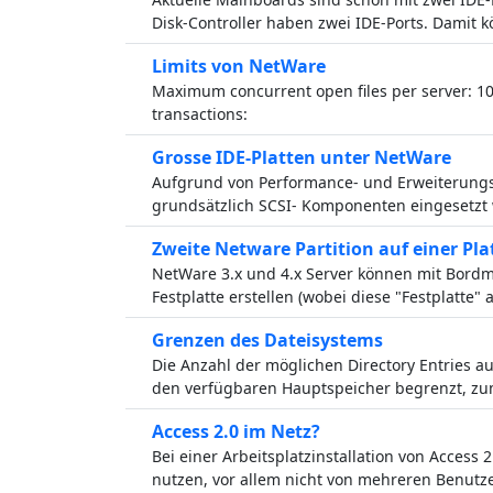
Disk-Controller haben zwei IDE-Ports. Damit 
Limits von NetWare
Maximum concurrent open files per server: 
transactions:
Grosse IDE-Platten unter NetWare
Aufgrund von Performance- und Erweiterungsvo
grundsätzlich SCSI- Komponenten eingesetzt
Zweite Netware Partition auf einer Pla
NetWare 3.x und 4.x Server können mit Bordmi
Festplatte erstellen (wobei diese "Festplatte" 
Grenzen des Dateisystems
Die Anzahl der möglichen Directory Entries a
den verfügbaren Hauptspeicher begrenzt, z
Access 2.0 im Netz?
Bei einer Arbeitsplatzinstallation von Access 2
nutzen, vor allem nicht von mehreren Benutze