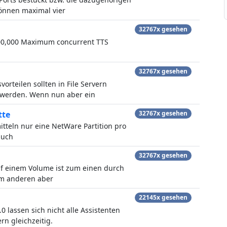
können maximal vier
32767x gesehen
100,000 Maximum concurrent TTS
32767x gesehen
rteilen sollten in File Servern
 werden. Wenn nun aber ein
tte
32767x gesehen
tteln nur eine NetWare Partition pro
auch
32767x gesehen
uf einem Volume ist zum einen durch
um anderen aber
22145x gesehen
.0 lassen sich nicht alle Assistenten
rn gleichzeitig.