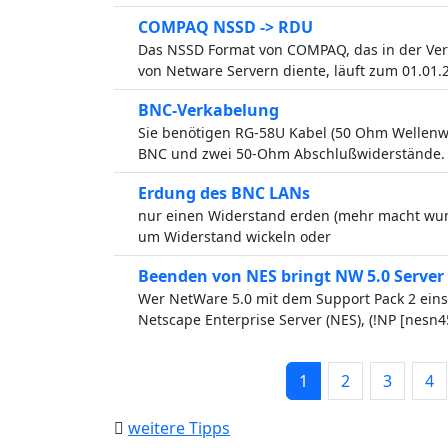
COMPAQ NSSD -> RDU
Das NSSD Format von COMPAQ, das in der Ver
von Netware Servern diente, läuft zum 01.01.
BNC-Verkabelung
Sie benötigen RG-58U Kabel (50 Ohm Wellenwid
BNC und zwei 50-Ohm Abschlußwiderstände.
Erdung des BNC LANs
nur einen Widerstand erden (mehr macht wun
um Widerstand wickeln oder
Beenden von NES bringt NW 5.0 Server
Wer NetWare 5.0 mit dem Support Pack 2 eins
Netscape Enterprise Server (NES), (!NP [nesn4
1
2
3
4
weitere Tipps