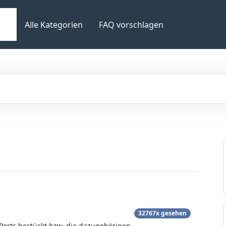
Alle Kategorien
FAQ vorschlagen
32767x gesehen
Ports bestückt bzw. die dazugehörigen