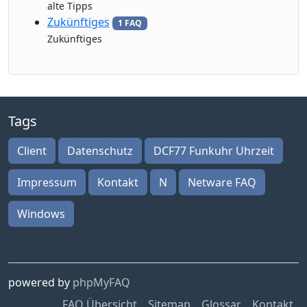
alte Tipps
Zukünftiges
1 FAQ
Zukünftiges
Tags
Client
Datenschutz
DCF77 Funkuhr Uhrzeit
Impressum
Kontakt
N
Netware FAQ
Windows
powered by
phpMyFAQ
FAQ Übersicht
Sitemap
Glossar
Kontakt