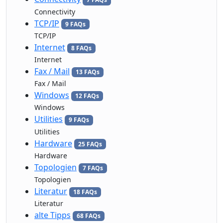
Connectivity
TCP/IP
9 FAQs
TCP/IP
Internet
8 FAQs
Internet
Fax / Mail
13 FAQs
Fax / Mail
Windows
12 FAQs
Windows
Utilities
9 FAQs
Utilities
Hardware
25 FAQs
Hardware
Topologien
7 FAQs
Topologien
Literatur
18 FAQs
Literatur
alte Tipps
68 FAQs