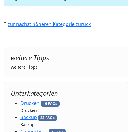
zur nächst höheren Kategorie zurück
weitere Tipps
weitere Tipps
Unterkategorien
Drucken
19 FAQs
Drucken
Backup
33 FAQs
Backup
Connectivity
7 FAQs