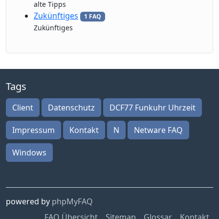
alte Tipps
Zukünftiges
1 FAQ
Zukünftiges
Tags
Client
Datenschutz
DCF77 Funkuhr Uhrzeit
Impressum
Kontakt
N
Netware FAQ
Windows
powered by
phpMyFAQ
FAQ Übersicht
Sitemap
Glossar
Kontakt