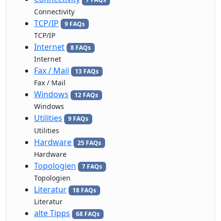
Connectivity
TCP/IP
9 FAQs
TCP/IP
Internet
8 FAQs
Internet
Fax / Mail
13 FAQs
Fax / Mail
Windows
12 FAQs
Windows
Utilities
9 FAQs
Utilities
Hardware
25 FAQs
Hardware
Topologien
7 FAQs
Topologien
Literatur
18 FAQs
Literatur
alte Tipps
68 FAQs