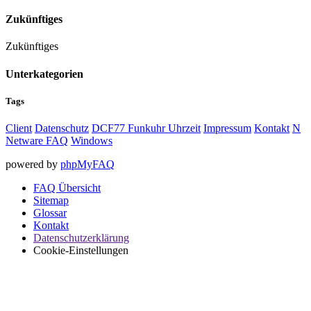
Zukünftiges
Zukünftiges
Unterkategorien
Tags
Client
Datenschutz
DCF77 Funkuhr Uhrzeit
Impressum
Kontakt
N
Netware FAQ
Windows
powered by
phpMyFAQ
FAQ Übersicht
Sitemap
Glossar
Kontakt
Datenschutzerklärung
Cookie-Einstellungen