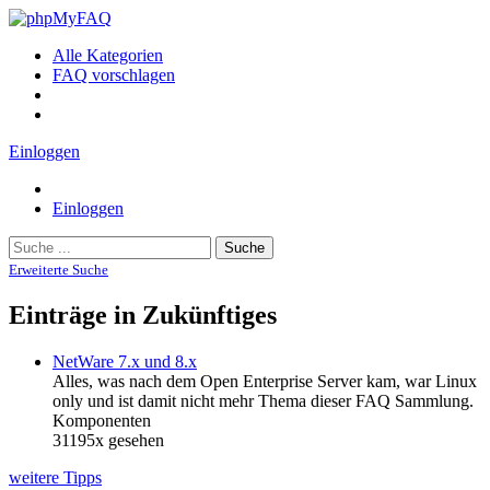
Alle Kategorien
FAQ vorschlagen
Einloggen
Einloggen
Suche
Erweiterte Suche
Einträge in Zukünftiges
NetWare 7.x und 8.x
Alles, was nach dem Open Enterprise Server kam, war Linux
only und ist damit nicht mehr Thema dieser FAQ Sammlung.
Komponenten
31195x gesehen
weitere Tipps