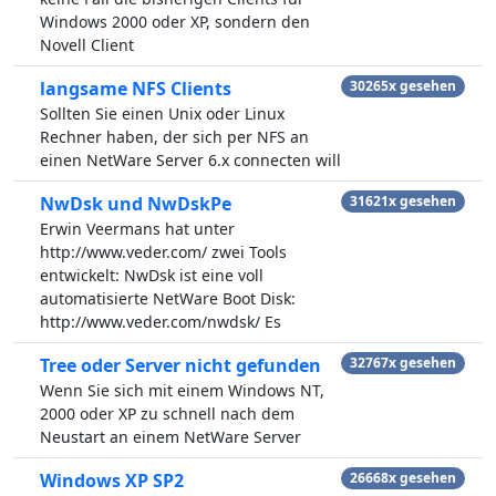
Windows 2000 oder XP, sondern den
Novell Client
langsame NFS Clients
30265x gesehen
Sollten Sie einen Unix oder Linux
Rechner haben, der sich per NFS an
einen NetWare Server 6.x connecten will
NwDsk und NwDskPe
31621x gesehen
Erwin Veermans hat unter
http://www.veder.com/ zwei Tools
entwickelt: NwDsk ist eine voll
automatisierte NetWare Boot Disk:
http://www.veder.com/nwdsk/ Es
Tree oder Server nicht gefunden
32767x gesehen
Wenn Sie sich mit einem Windows NT,
2000 oder XP zu schnell nach dem
Neustart an einem NetWare Server
Windows XP SP2
26668x gesehen