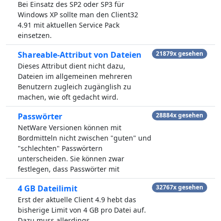
Bei Einsatz des SP2 oder SP3 für
Windows XP sollte man den Client32
4.91 mit aktuellen Service Pack
einsetzen.
Shareable-Attribut von Dateien
21879x gesehen
Dieses Attribut dient nicht dazu,
Dateien im allgemeinen mehreren
Benutzern zugleich zugänglish zu
machen, wie oft gedacht wird.
Passwörter
28884x gesehen
NetWare Versionen können mit
Bordmitteln nicht zwischen "guten" und
"schlechten" Passwörtern
unterscheiden. Sie können zwar
festlegen, dass Passwörter mit
4 GB Dateilimit
32767x gesehen
Erst der aktuelle Client 4.9 hebt das
bisherige Limit von 4 GB pro Datei auf.
Dazu muss allerdings