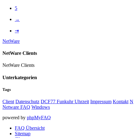
5
→
⇥
NetWare
NetWare Clients
NetWare Clients
Unterkategorien
Tags
Client
Datenschutz
DCF77 Funkuhr Uhrzeit
Impressum
Kontakt
N
Netware FAQ
Windows
powered by
phpMyFAQ
FAQ Übersicht
Sitemap