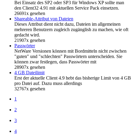
Bei Einsatz des SP2 oder SP3 für Windows XP sollte man
den Client32 4.91 mit aktuellen Service Pack einsetzen.
26691x gesehen
Shareable-Attribut von Dateien
Dieses Attribut dient nicht dazu, Dateien im allgemeinen
mehreren Benutzern zugleich zugänglish zu machen, wie oft
gedacht wird.
21907x gesehen
Passwörter
NetWare Versionen können mit Bordmitteln nicht zwischen
"guten" und "schlechten" Passwörtern unterscheiden. Sie
können zwar festlegen, dass Passwörter mit
28907x gesehen
4 GB Dateilimit
Erst der aktuelle Client 4.9 hebt das bisherige Limit von 4 GB
pro Datei auf. Dazu muss allerdings
32767x gesehen
1
2
3
4