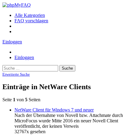
Alle Kategorien
FAQ vorschlagen
Einloggen
Einloggen
Suche
Erweiterte Suche
Einträge in NetWare Clients
Seite
1
von
5
Seiten
NetWare Client für Windows 7 und neuer
Nach der Übernahme von Novell bzw. Attachmate durch
MicroFocus wurde Mitte 2016 ein neuer Novell Client
veröffentlicht, der keinen Verweis
32767x gesehen