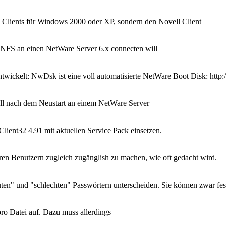
n Clients für Windows 2000 oder XP, sondern den Novell Client
r NFS an einen NetWare Server 6.x connecten will
twickelt: NwDsk ist eine voll automatisierte NetWare Boot Disk: htt
l nach dem Neustart an einem NetWare Server
ient32 4.91 mit aktuellen Service Pack einsetzen.
eren Benutzern zugleich zugänglish zu machen, wie oft gedacht wird.
en" und "schlechten" Passwörtern unterscheiden. Sie können zwar fest
pro Datei auf. Dazu muss allerdings