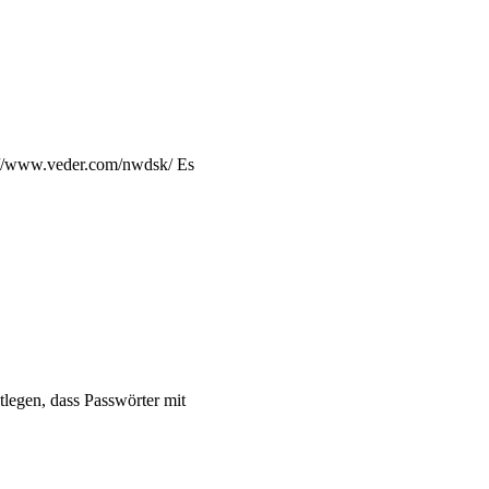
p://www.veder.com/nwdsk/ Es
legen, dass Passwörter mit