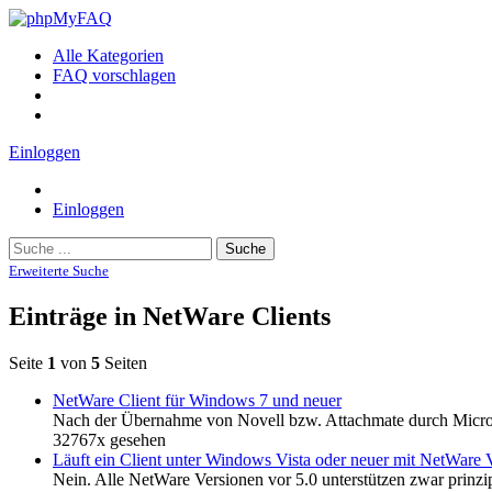
Alle Kategorien
FAQ vorschlagen
Einloggen
Einloggen
Suche
Erweiterte Suche
Einträge in NetWare Clients
Seite
1
von
5
Seiten
NetWare Client für Windows 7 und neuer
Nach der Übernahme von Novell bzw. Attachmate durch MicroFo
32767x gesehen
Läuft ein Client unter Windows Vista oder neuer mit NetWare V
Nein. Alle NetWare Versionen vor 5.0 unterstützen zwar prin