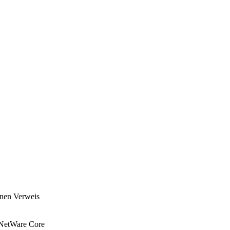
inen Verweis
(NetWare Core