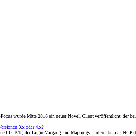
cus wurde Mitte 2016 ein neuer Novell Client veröffentlicht, der ke
ersionen 3.x oder 4.x?
zipiell TCP/IP, der Login Vorgang und Mappings laufen über das NCP 