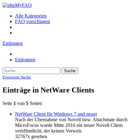
Alle Kategorien
FAQ vorschlagen
Einloggen
Einloggen
Suche
Erweiterte Suche
Einträge in NetWare Clients
Seite
1
von
5
Seiten
NetWare Client für Windows 7 und neuer
Nach der Übernahme von Novell bzw. Attachmate durch
MicroFocus wurde Mitte 2016 ein neuer Novell Client
veröffentlicht, der keinen Verweis
32767x gesehen