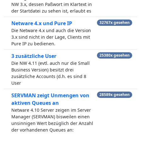
NW 3.x, dessen Paßwort im Klartext in
der Startdatei zu sehen ist, erlaubt es
Netware 4.x und Pure IP
32767x gesehen
Die Netware 4.x und auch die Version
3.x sind nicht in der Lage, Clients mit
Pure IP zu bedienen.
3 zusätzliche User
25380x gesehen
Die NW 4.11 (evtl. auch nur die Small
Business Version) besitzt drei
zusätzliche Accounts (d.h. es sind 8
User
SERVMAN zeigt Unmengen von
28589x gesehen
aktiven Queues an
Netware 4.10 Server zeigen im Server
Manager (SERVMAN) bisweilen einen
unsinnigen Wert bezüglich der Anzahl
der vorhandenen Queues an: