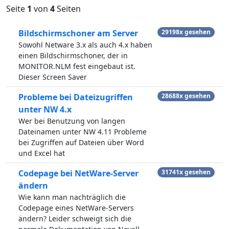
Seite
1
von
4
Seiten
Bildschirmschoner am Server
29198x gesehen
Sowohl Netware 3.x als auch 4.x haben
einen Bildschirmschoner, der in
MONITOR.NLM fest eingebaut ist.
Dieser Screen Saver
Probleme bei Dateizugriffen
28688x gesehen
unter NW 4.x
Wer bei Benutzung von langen
Dateinamen unter NW 4.11 Probleme
bei Zugriffen auf Dateien über Word
und Excel hat
Codepage bei NetWare-Server
31741x gesehen
ändern
Wie kann man nachträglich die
Codepage eines NetWare-Servers
ändern? Leider schweigt sich die