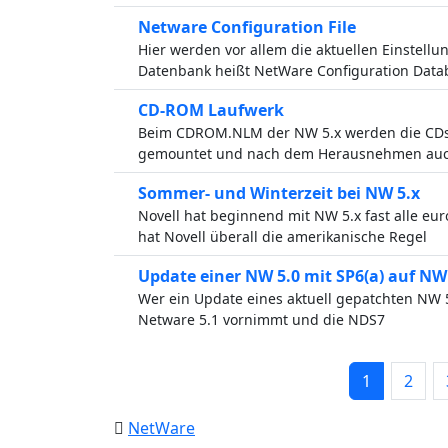
Netware Configuration File
Hier werden vor allem die aktuellen Einstellu
Datenbank heißt NetWare Configuration Datab
CD-ROM Laufwerk
Beim CDROM.NLM der NW 5.x werden die CDs
gemountet und nach dem Herausnehmen auc
Sommer- und Winterzeit bei NW 5.x
Novell hat beginnend mit NW 5.x fast alle eur
hat Novell überall die amerikanische Regel
Update einer NW 5.0 mit SP6(a) auf NW
Wer ein Update eines aktuell gepatchten NW 5.
Netware 5.1 vornimmt und die NDS7
1
2
NetWare