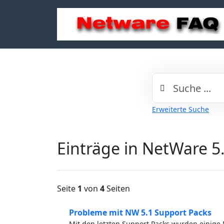
Erweiterte Suche
Einträge in NetWare 5
Seite
1
von
4
Seiten
Probleme mit NW 5.1 Support Packs
Mit den letzten Support Packs wurden einig