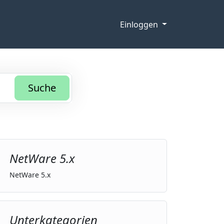
Einloggen
Suche
NetWare 5.x
NetWare 5.x
Unterkategorien