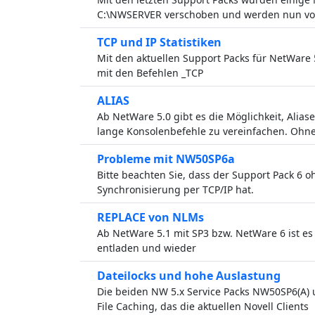
C:\NWSERVER verschoben und werden nun von 
TCP und IP Statistiken
Mit den aktuellen Support Packs für NetWare 
mit den Befehlen _TCP
ALIAS
Ab NetWare 5.0 gibt es die Möglichkeit, Alias
lange Konsolenbefehle zu vereinfachen. Ohne
Probleme mit NW50SP6a
Bitte beachten Sie, dass der Support Pack 6 
Synchronisierung per TCP/IP hat.
REPLACE von NLMs
Ab NetWare 5.1 mit SP3 bzw. NetWare 6 ist es
entladen und wieder
Dateilocks und hohe Auslastung
Die beiden NW 5.x Service Packs NW50SP6(A) u
File Caching, das die aktuellen Novell Clients