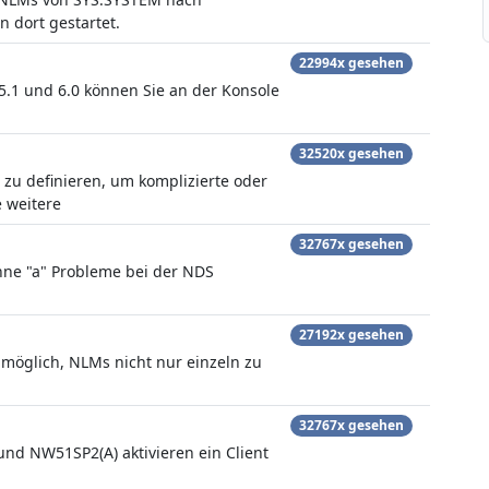
dort gestartet.
22994x gesehen
5.1 und 6.0 können Sie an der Konsole
32520x gesehen
e zu definieren, um komplizierte oder
 weitere
32767x gesehen
ohne "a" Probleme bei der NDS
27192x gesehen
 möglich, NLMs nicht nur einzeln zu
32767x gesehen
nd NW51SP2(A) aktivieren ein Client