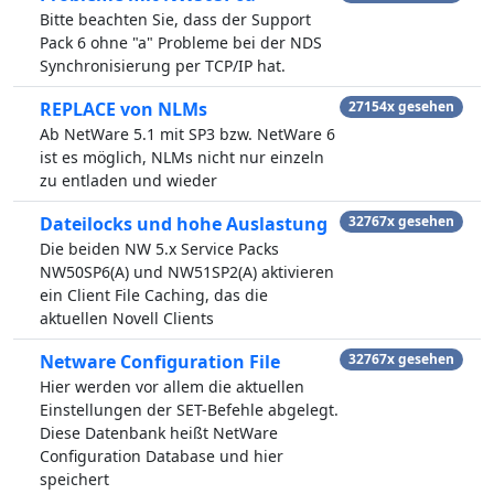
Bitte beachten Sie, dass der Support
Pack 6 ohne "a" Probleme bei der NDS
Synchronisierung per TCP/IP hat.
REPLACE von NLMs
27154x gesehen
Ab NetWare 5.1 mit SP3 bzw. NetWare 6
ist es möglich, NLMs nicht nur einzeln
zu entladen und wieder
Dateilocks und hohe Auslastung
32767x gesehen
Die beiden NW 5.x Service Packs
NW50SP6(A) und NW51SP2(A) aktivieren
ein Client File Caching, das die
aktuellen Novell Clients
Netware Configuration File
32767x gesehen
Hier werden vor allem die aktuellen
Einstellungen der SET-Befehle abgelegt.
Diese Datenbank heißt NetWare
Configuration Database und hier
speichert