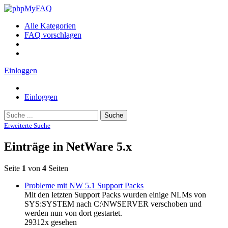
Alle Kategorien
FAQ vorschlagen
Einloggen
Einloggen
Suche
Erweiterte Suche
Einträge in NetWare 5.x
Seite
1
von
4
Seiten
Probleme mit NW 5.1 Support Packs
Mit den letzten Support Packs wurden einige NLMs von
SYS:SYSTEM nach C:\NWSERVER verschoben und
werden nun von dort gestartet.
29312x gesehen