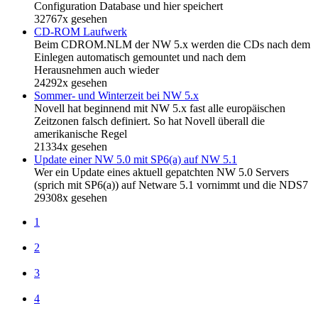
Configuration Database und hier speichert
32767x gesehen
CD-ROM Laufwerk
Beim CDROM.NLM der NW 5.x werden die CDs nach dem
Einlegen automatisch gemountet und nach dem
Herausnehmen auch wieder
24292x gesehen
Sommer- und Winterzeit bei NW 5.x
Novell hat beginnend mit NW 5.x fast alle europäischen
Zeitzonen falsch definiert. So hat Novell überall die
amerikanische Regel
21334x gesehen
Update einer NW 5.0 mit SP6(a) auf NW 5.1
Wer ein Update eines aktuell gepatchten NW 5.0 Servers
(sprich mit SP6(a)) auf Netware 5.1 vornimmt und die NDS7
29308x gesehen
1
2
3
4