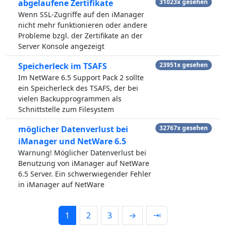
abgelaufene Zertifikate
31023x gesehen
Wenn SSL-Zugriffe auf den iManager
nicht mehr funktionieren oder andere
Probleme bzgl. der Zertifikate an der
Server Konsole angezeigt
Speicherleck im TSAFS
23951x gesehen
Im NetWare 6.5 Support Pack 2 sollte
ein Speicherleck des TSAFS, der bei
vielen Backupprogrammen als
Schnittstelle zum Filesystem
möglicher Datenverlust bei
32767x gesehen
iManager und NetWare 6.5
Warnung! Möglicher Datenverlust bei
Benutzung von iManager auf NetWare
6.5 Server. Ein schwerwiegender Fehler
in iManager auf NetWare
1
2
3
→
⇥