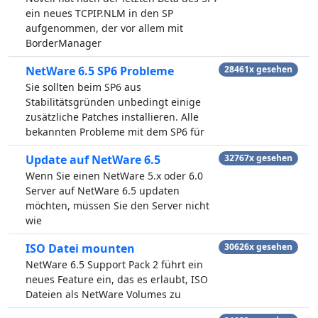
ein neues TCPIP.NLM in den SP
aufgenommen, der vor allem mit
BorderManager
NetWare 6.5 SP6 Probleme
28461x gesehen
Sie sollten beim SP6 aus
Stabilitätsgründen unbedingt einige
zusätzliche Patches installieren. Alle
bekannten Probleme mit dem SP6 für
Update auf NetWare 6.5
32767x gesehen
Wenn Sie einen NetWare 5.x oder 6.0
Server auf NetWare 6.5 updaten
möchten, müssen Sie den Server nicht
wie
ISO Datei mounten
30626x gesehen
NetWare 6.5 Support Pack 2 führt ein
neues Feature ein, das es erlaubt, ISO
Dateien als NetWare Volumes zu