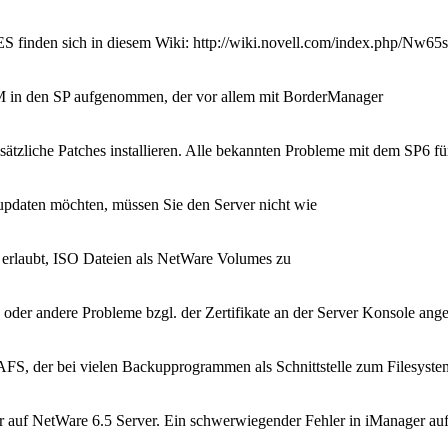
 finden sich in diesem Wiki: http://wiki.novell.com/index.php/Nw65
LM in den SP aufgenommen, der vor allem mit BorderManager
usätzliche Patches installieren. Alle bekannten Probleme mit dem SP6 fü
updaten möchten, müssen Sie den Server nicht wie
s erlaubt, ISO Dateien als NetWare Volumes zu
oder andere Probleme bzgl. der Zertifikate an der Server Konsole ange
AFS, der bei vielen Backupprogrammen als Schnittstelle zum Filesyste
 auf NetWare 6.5 Server. Ein schwerwiegender Fehler in iManager au