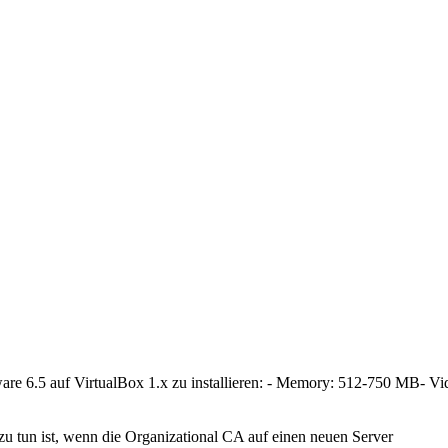
ware 6.5 auf VirtualBox 1.x zu installieren: - Memory: 512-750 MB- V
zu tun ist, wenn die Organizational CA auf einen neuen Server