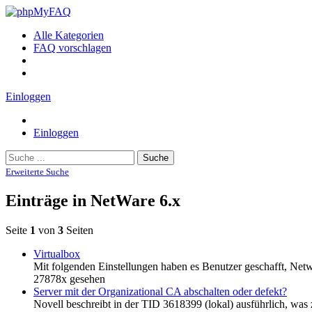
Alle Kategorien
FAQ vorschlagen
Einloggen
Einloggen
Suche
Erweiterte Suche
Einträge in NetWare 6.x
Seite
1
von
3
Seiten
Virtualbox
Mit folgenden Einstellungen haben es Benutzer geschafft, Net
27878x gesehen
Server mit der Organizational CA abschalten oder defekt?
Novell beschreibt in der TID 3618399 (lokal) ausführlich, was 