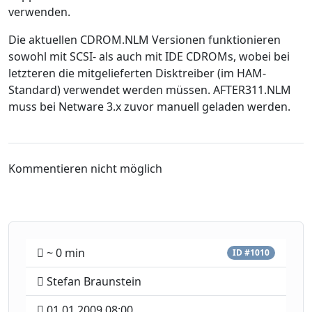
verwenden.
Die aktuellen CDROM.NLM Versionen funktionieren
sowohl mit SCSI- als auch mit IDE CDROMs, wobei bei
letzteren die mitgelieferten Disktreiber (im HAM-
Standard) verwendet werden müssen. AFTER311.NLM
muss bei Netware 3.x zuvor manuell geladen werden.
Kommentieren nicht möglich
~ 0 min
ID #1010
Stefan Braunstein
01.01.2009 08:00