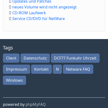
Updates und Patches
neues Volume wird nicht angezeigt
CD-ROM Laufwerk
Service CD/DVD für NetWare
Tags
Client
Datenschutz
DCF77 Funkuhr Uhrzeit
Impressum
Kontakt
N
Netware FAQ
Windows
powered by
phpMyFAQ