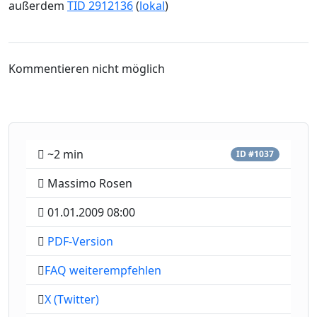
außerdem
TID 2912136
(
lokal
)
Kommentieren nicht möglich
~2 min
ID #1037
Massimo Rosen
01.01.2009 08:00
PDF-Version
FAQ weiterempfehlen
X (Twitter)