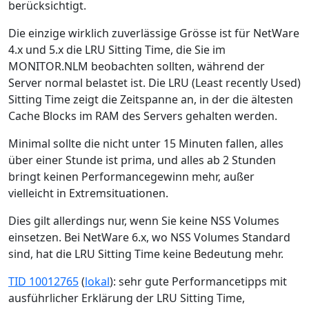
berücksichtigt.
Die einzige wirklich zuverlässige Grösse ist für NetWare
4.x und 5.x die LRU Sitting Time, die Sie im
MONITOR.NLM beobachten sollten, während der
Server normal belastet ist. Die LRU (Least recently Used)
Sitting Time zeigt die Zeitspanne an, in der die ältesten
Cache Blocks im RAM des Servers gehalten werden.
Minimal sollte die nicht unter 15 Minuten fallen, alles
über einer Stunde ist prima, und alles ab 2 Stunden
bringt keinen Performancegewinn mehr, außer
vielleicht in Extremsituationen.
Dies gilt allerdings nur, wenn Sie keine NSS Volumes
einsetzen. Bei NetWare 6.x, wo NSS Volumes Standard
sind, hat die LRU Sitting Time keine Bedeutung mehr.
TID 10012765
(
lokal
): sehr gute Performancetipps mit
ausführlicher Erklärung der LRU Sitting Time,