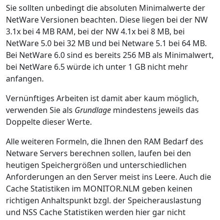
Sie sollten unbedingt die absoluten Minimalwerte der
NetWare Versionen beachten. Diese liegen bei der NW
3.1x bei 4 MB RAM, bei der NW 4.1x bei 8 MB, bei
NetWare 5.0 bei 32 MB und bei Netware 5.1 bei 64 MB.
Bei NetWare 6.0 sind es bereits 256 MB als Minimalwert,
bei NetWare 6.5 würde ich unter 1 GB nicht mehr
anfangen.
Vernünftiges Arbeiten ist damit aber kaum möglich,
verwenden Sie als
Grundlage
mindestens jeweils das
Doppelte dieser Werte.
Alle weiteren Formeln, die Ihnen den RAM Bedarf des
Netware Servers berechnen sollen, laufen bei den
heutigen Speichergrößen und unterschiedlichen
Anforderungen an den Server meist ins Leere. Auch die
Cache Statistiken im MONITOR.NLM geben keinen
richtigen Anhaltspunkt bzgl. der Speicherauslastung
und NSS Cache Statistiken werden hier gar nicht