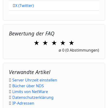
X (Twitter)
Bewertung der FAQ
★
★
★
★
★
1 Star
2 Stars
3 Stars
4 Stars
5 Stars
∅
0
(0 Abstimmungen)
Verwandte Artikel
Server Uhrzeit einstellen
Bücher über NDS
Limits von NetWare
Datenschutzerklärung
IP-Adressen