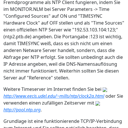
Fremdprogramme als NTP Client fungieren, indem Sie
im MONITOR.NLM bei Server Parameters -> Time
"Configured Sources" auf ON und "TIMESYNC
Hardware Clock" auf OFF stellen und als "Time Sources"
einen offiziellen NTP Server wie "192.53.103.104:123;"
(ntp2.ptb.de) angeben. Die Portangabe :123 ist wichtig,
damit TIMESYNC weiß, dass es sich nicht um einen
anderen Netware Server handelt, sondern, dass die
Abfrage per NTP erfolgt. Sie sollten unbedingt auch die
IP Adresse angeben, weil die DNS-Namensauflösung
nicht immer funktioniert. Weiterhin sollten Sie diesen
Server auf "Reference" stellen.
Weitere Timeserver im Internet finden Sie bei
http://www.eecis.udel.edu/~mills/ntp/clock2a.html
oder Sie
verwenden einen zufälligen Zeitserver mit
http://pool.ntp.org
.
Grundlage ist eine funktionierende TCP/IP-Verbindung