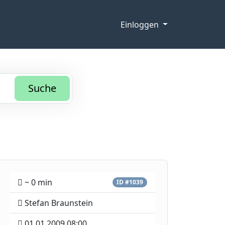
Einloggen
Suche
~ 0 min
ID #1039
Stefan Braunstein
01.01.2009 08:00