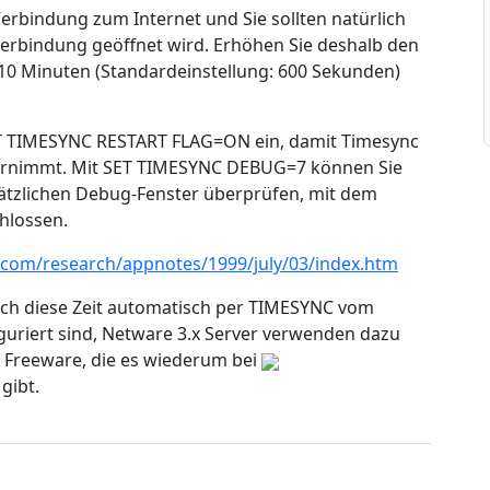
erbindung zum Internet und Sie sollten natürlich
tverbindung geöffnet wird. Erhöhen Sie deshalb den
le 10 Minuten (Standardeinstellung: 600 Sekunden)
ET TIMESYNC RESTART FLAG=ON ein, damit Timesync
bernimmt. Mit SET TIMESYNC DEBUG=7 können Sie
sätzlichen Debug-Fenster überprüfen, mit dem
hlossen.
ll.com/research/appnotes/1999/july/03/index.htm
sich diese Zeit automatisch per TIMESYNC vom
iguriert sind, Netware 3.x Server verwenden dazu
 Freeware, die es wiederum bei
gibt.