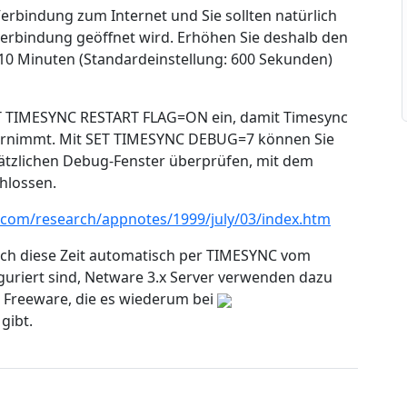
erbindung zum Internet und Sie sollten natürlich
tverbindung geöffnet wird. Erhöhen Sie deshalb den
le 10 Minuten (Standardeinstellung: 600 Sekunden)
ET TIMESYNC RESTART FLAG=ON ein, damit Timesync
bernimmt. Mit SET TIMESYNC DEBUG=7 können Sie
sätzlichen Debug-Fenster überprüfen, mit dem
hlossen.
ll.com/research/appnotes/1999/july/03/index.htm
sich diese Zeit automatisch per TIMESYNC vom
iguriert sind, Netware 3.x Server verwenden dazu
 Freeware, die es wiederum bei
gibt.