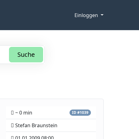
Einloggen
Suche
~ 0 min
ID #1039
Stefan Braunstein
01.01.2009 08:00