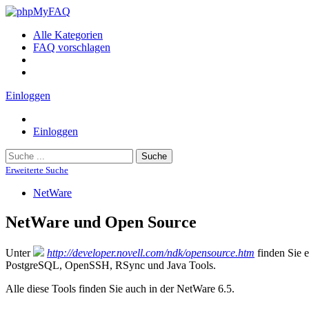
Alle Kategorien
FAQ vorschlagen
Einloggen
Einloggen
Suche
Erweiterte Suche
NetWare
NetWare und Open Source
Unter
http://developer.novell.com/ndk/opensource.htm
finden Sie e
PostgreSQL, OpenSSH, RSync und Java Tools.
Alle diese Tools finden Sie auch in der NetWare 6.5.