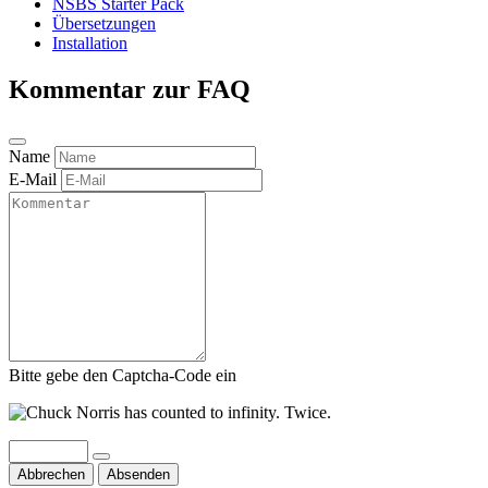
NSBS Starter Pack
Übersetzungen
Installation
Kommentar zur FAQ
Name
E-Mail
Bitte gebe den Captcha-Code ein
Abbrechen
Absenden