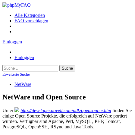
Alle Kategorien
FAQ vorschlagen
Einloggen
Einloggen
Suche
Erweiterte Suche
NetWare
NetWare und Open Source
Unter
http://developer.novell.com/ndk/opensource.htm
finden Sie
einige Open Source Projekte, die erfolgreich auf NetWare portiert
wurden. Verfügbar sind Apache, Perl, MySQL , PHP, Tomcat,
PostgreSQL, OpenSSH, RSync und Java Tools.