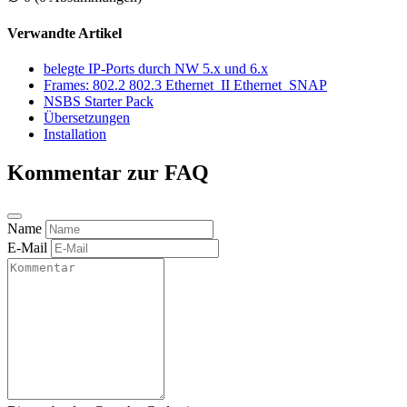
Verwandte Artikel
belegte IP-Ports durch NW 5.x und 6.x
Frames: 802.2 802.3 Ethernet_II Ethernet_SNAP
NSBS Starter Pack
Übersetzungen
Installation
Kommentar zur FAQ
Name
E-Mail