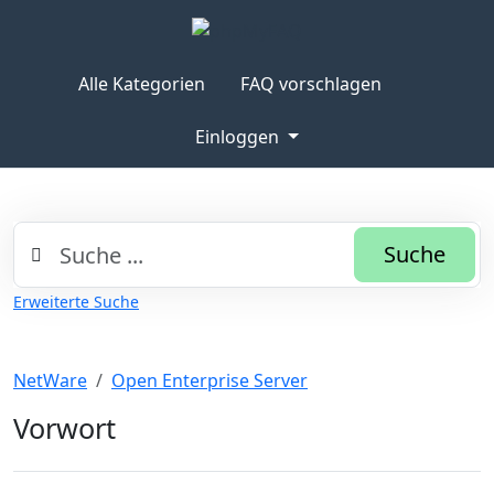
Alle Kategorien
FAQ vorschlagen
Einloggen
Suche
Erweiterte Suche
NetWare
Open Enterprise Server
Vorwort