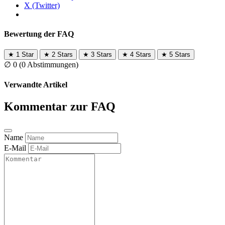
X (Twitter)
Bewertung der FAQ
★
1 Star
★
2 Stars
★
3 Stars
★
4 Stars
★
5 Stars
∅
0
(0 Abstimmungen)
Verwandte Artikel
Kommentar zur FAQ
Name
E-Mail