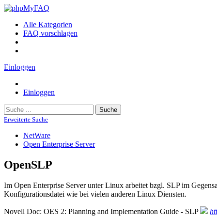
Alle Kategorien
FAQ vorschlagen
Einloggen
Einloggen
Suche
Erweiterte Suche
NetWare
Open Enterprise Server
OpenSLP
Im Open Enterprise Server unter Linux arbeitet bzgl. SLP im Gegensa
Konfigurationsdatei wie bei vielen anderen Linux Diensten.
Novell Doc: OES 2: Planning and Implementation Guide - SLP
ht