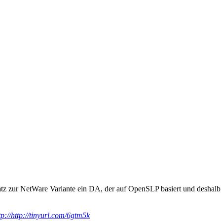
tz zur NetWare Variante ein DA, der auf OpenSLP basiert und deshalb n
tp://http://tinyurl.com/6gtm5k