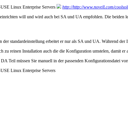
USE Linux Enterprise Servers
http://http://www.novell.com/coolso
richten will und wird auch bei SA und UA empfohlen. Die beiden let
 der standardeinstellung erbeitet er nur als SA und UA. Während der 
zu reinen Installation auch die die Konfiguration umstelen, damit er 
 DA Teil müssen Sie manuell in der passenden Konfigurationsdatei vo
USE Linux Enterprise Servers