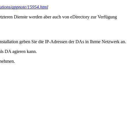
lutions/appnote/15954.html
zteren Dienste werden aber auch von eDirectory zur Verfügung
Installation geben Sie die IP-Adressen der DAs in Ihrme Netzwerk an.
als DA agieren kann.
rnehmen.