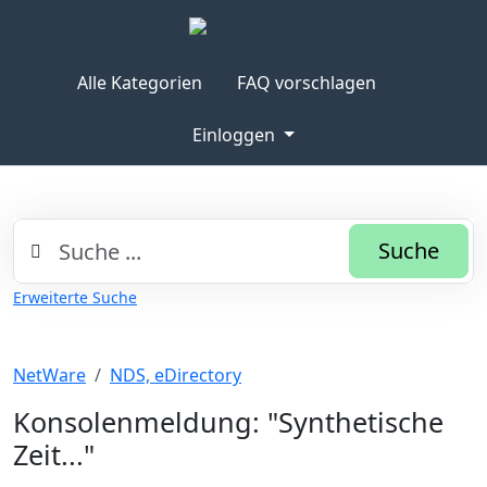
Alle Kategorien
FAQ vorschlagen
Einloggen
Suche
Erweiterte Suche
NetWare
NDS, eDirectory
Konsolenmeldung: "Synthetische
Zeit..."