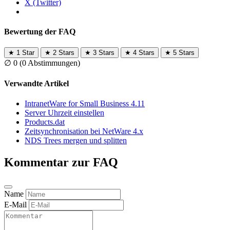
X (Twitter)
Bewertung der FAQ
★
1 Star
★
2 Stars
★
3 Stars
★
4 Stars
★
5 Stars
∅
0
(0 Abstimmungen)
Verwandte Artikel
IntranetWare for Small Business 4.11
Server Uhrzeit einstellen
Products.dat
Zeitsynchronisation bei NetWare 4.x
NDS Trees mergen und splitten
Kommentar zur FAQ
Name
E-Mail