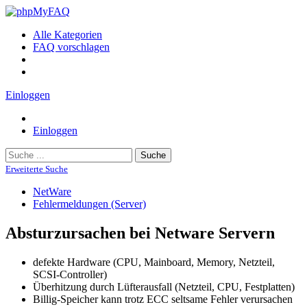
Alle Kategorien
FAQ vorschlagen
Einloggen
Einloggen
Suche
Erweiterte Suche
NetWare
Fehlermeldungen (Server)
Absturzursachen bei Netware Servern
defekte Hardware (CPU, Mainboard, Memory, Netzteil,
SCSI-Controller)
Überhitzung durch Lüfterausfall (Netzteil, CPU, Festplatten)
Billig-Speicher kann trotz ECC seltsame Fehler verursachen