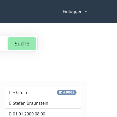
Einloggen
Suche
~ 0 min
ID #10022
Stefan Braunstein
01.01.2009 08:00