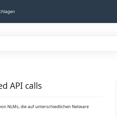
chlagen
d API calls
von NLMs, die auf unterschiedlichen Netware