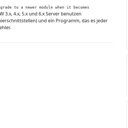
pgrade to a newer module when it becomes
W 3.x, 4.x, 5.x und 6.x Server benutzen
erschnittstellen) und ein Programm, das es jeder
ehler.