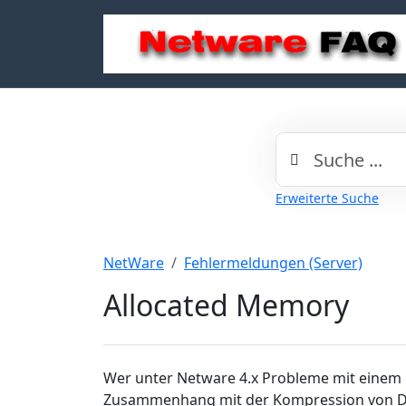
Erweiterte Suche
NetWare
Fehlermeldungen (Server)
Allocated Memory
Wer unter Netware 4.x Probleme mit einem
Zusammenhang mit der Kompression von Date