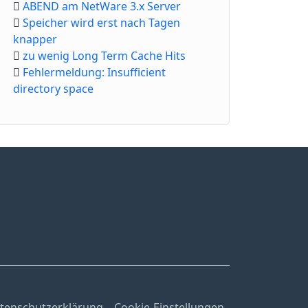
ABEND am NetWare 3.x Server
Speicher wird erst nach Tagen
knapper
zu wenig Long Term Cache Hits
Fehlermeldung: Insufficient
directory space
tenschutzerklärung
Cookie-Einstellungen