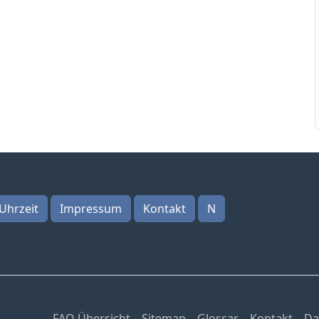
Uhrzeit
Impressum
Kontakt
N
FAQ Übersicht
Sitemap
Glossar
Kontakt
Da