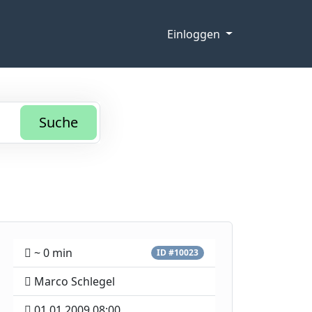
Einloggen
Suche
~ 0 min
ID #10023
Marco Schlegel
01.01.2009 08:00