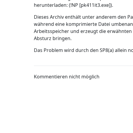
herunterladen: (!NP [pk411it3.exe]).
Dieses Archiv enthält unter anderem den Pat
während eine komprimierte Datei umbenannt
Arbeitsspeicher und erzeugt die erwähnten
Absturz bringen.
Das Problem wird durch den SP8(a) allein n
Kommentieren nicht möglich